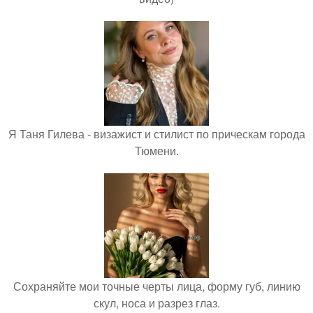
Я Таня Гилева - визажист и стилист по прическам города
Тюмени.
Сохраняйте мои точные черты лица, форму губ, линию
скул, носа и разрез глаз.