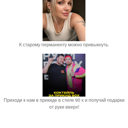
К старому перманенту можно привыкнуть.
Приходи к нам в прикиде в стиле 90 х и получай подарки
от руки вверх!