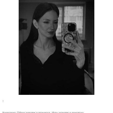
.
Категории:
Образ макияж и прическа
,
Игры макияж и прически