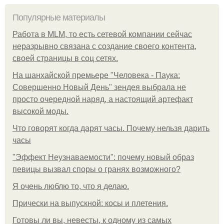
Популярные материалы
Работа в MLM, то есть сетевой компании сейчас
неразрывно связана с создание своего контента,
своей страницы в соц сетях.
На шанхайской премьере "Человека - Паука:
Совершенно Новый День" зендея выбрала не
просто очередной наряд, а настоящий артефакт
высокой моды.
Что говорят когда дарят часы. Почему нельзя дарить
часы
"Эффект Неузнаваемости": почему новый образ
певицы вызвал споры о гранях возможного?
Я очень люблю то, что я делаю.
Прически на выпускной: косы и плетения.
Готовы ли вы, невесты, к одному из самых