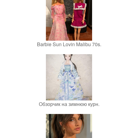
Barbie Sun Lovin Malibu 70s.
Обзорчик на зимнюю курн.