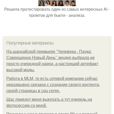
Решила протестировать один из самых интересных AI -
промтов для бьюти - анализа.
Популярные материалы
На шанхайской премьере "Человека - Паука:
Совершенно Новый День" зендея выбрала не
просто очередной наряд, а настоящий артефакт
высокой моды.
Работа в MLM, то есть сетевой компании сейчас
неразрывно связана с создание своего контента,
своей страницы в соц сетях.
Щас приедут меня выкупать а тут очередь на
фотосессию со мной.