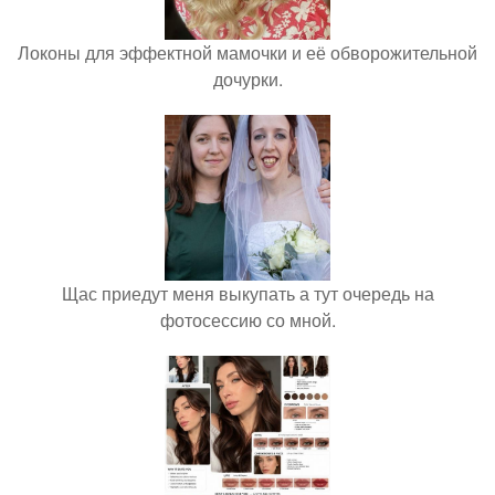
Локоны для эффектной мамочки и её обворожительной
дочурки.
Щас приедут меня выкупать а тут очередь на
фотосессию со мной.