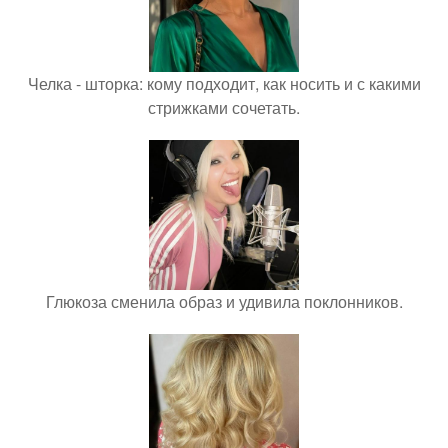
Челка - шторка: кому подходит, как носить и с какими
стрижками сочетать.
Глюкоза сменила образ и удивила поклонников.