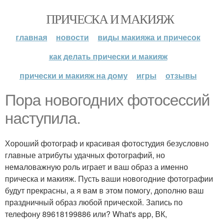
ПРИЧЕСКА И МАКИЯЖ
главная
новости
виды макияжа и причесок
как делать прически и макияж
прически и макияж на дому
игры
отзывы
Пора новогодних фотосессий
наступила.
Хороший фотограф и красивая фотостудия безусловно
главные атрибуты удачных фотографий, но
немаловажную роль играет и ваш образ а именно
прическа и макияж. Пусть ваши новогодние фотографии
будут прекрасны, а я вам в этом помогу, дополню ваш
праздничный образ любой прической. Запись по
телефону 89618199886 или? What's app, ВК,