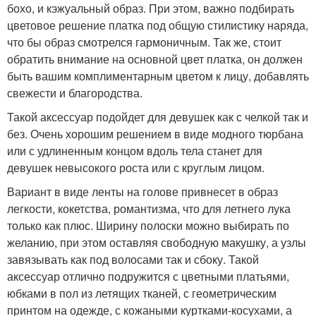
бохо, и кэжуальный образ. При этом, важно подбирать
цветовое решение платка под общую стилистику наряда,
что бы образ смотрелся гармоничным. Так же, стоит
обратить внимание на основной цвет платка, он должен
быть вашим комплиментарным цветом к лицу, добавлять
свежести и благородства.
Такой аксессуар подойдет для девушек как с челкой так и
без. Очень хорошим решением в виде модного тюрбана
или с удлиненным концом вдоль тела станет для
девушек невысокого роста или с круглым лицом.
Вариант в виде ленты на голове привнесет в образ
легкости, кокетства, романтизма, что для летнего лука
только как плюс. Ширину полоски можно выбирать по
желанию, при этом оставляя свободную макушку, а узлы
завязывать как под волосами так и сбоку. Такой
аксессуар отлично подружится с цветными платьями,
юбками в пол из летящих тканей, с геометрическим
принтом на одежде, с кожаными куртками-косухами, а