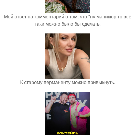
Мой ответ на комментарий о том, что "ну маникюр то всё
таки можно было бы сделать.
К старому перманенту можно привыкнуть.