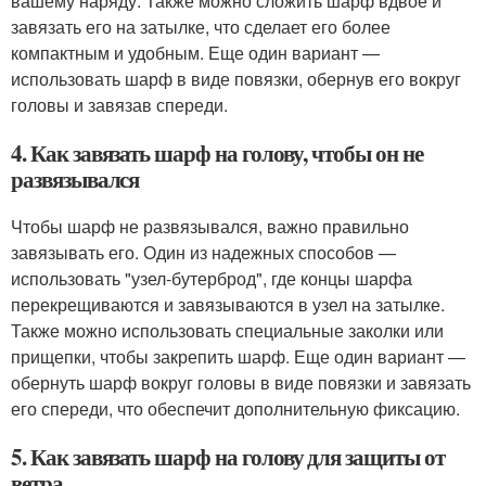
вашему наряду. Также можно сложить шарф вдвое и
завязать его на затылке, что сделает его более
компактным и удобным. Еще один вариант —
использовать шарф в виде повязки, обернув его вокруг
головы и завязав спереди.
4. Как завязать шарф на голову, чтобы он не
развязывался
Чтобы шарф не развязывался, важно правильно
завязывать его. Один из надежных способов —
использовать "узел-бутерброд", где концы шарфа
перекрещиваются и завязываются в узел на затылке.
Также можно использовать специальные заколки или
прищепки, чтобы закрепить шарф. Еще один вариант —
обернуть шарф вокруг головы в виде повязки и завязать
его спереди, что обеспечит дополнительную фиксацию.
5. Как завязать шарф на голову для защиты от
ветра