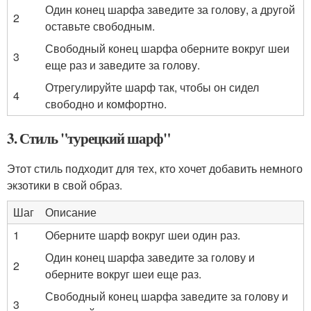
Один конец шарфа заведите за голову, а другой
2
оставьте свободным.
Свободный конец шарфа оберните вокруг шеи
3
еще раз и заведите за голову.
Отрегулируйте шарф так, чтобы он сидел
4
свободно и комфортно.
3. Стиль "турецкий шарф"
Этот стиль подходит для тех, кто хочет добавить немного
экзотики в свой образ.
Шаг
Описание
1
Оберните шарф вокруг шеи один раз.
Один конец шарфа заведите за голову и
2
оберните вокруг шеи еще раз.
Свободный конец шарфа заведите за голову и
3