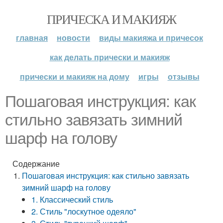
ПРИЧЕСКА И МАКИЯЖ
главная
новости
виды макияжа и причесок
как делать прически и макияж
прически и макияж на дому
игры
отзывы
Пошаговая инструкция: как
стильно завязать зимний
шарф на голову
Содержание
Пошаговая инструкция: как стильно завязать
зимний шарф на голову
1. Классический стиль
2. Стиль "лоскутное одеяло"