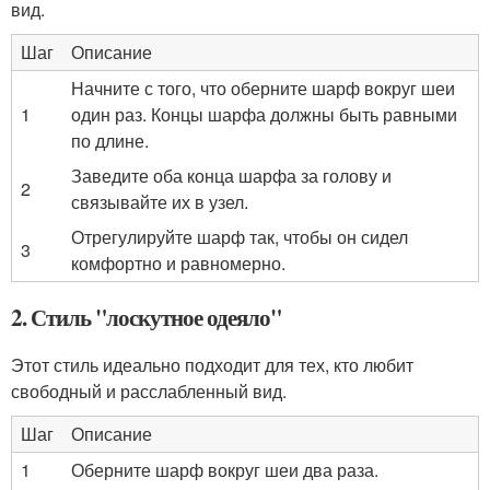
вид.
Шаг
Описание
Начните с того, что оберните шарф вокруг шеи
1
один раз. Концы шарфа должны быть равными
по длине.
Заведите оба конца шарфа за голову и
2
связывайте их в узел.
Отрегулируйте шарф так, чтобы он сидел
3
комфортно и равномерно.
2. Стиль "лоскутное одеяло"
Этот стиль идеально подходит для тех, кто любит
свободный и расслабленный вид.
Шаг
Описание
1
Оберните шарф вокруг шеи два раза.