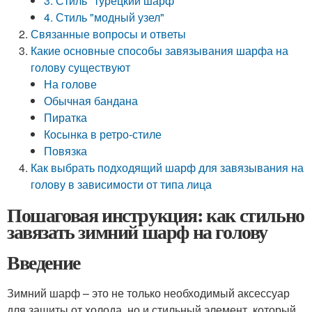
3. Стиль "турецкий шарф"
4. Стиль "модный узел"
Связанные вопросы и ответы
Какие основные способы завязывания шарфа на
голову существуют
На голове
Обычная бандана
Пиратка
Косынка в ретро-стиле
Повязка
Как выбрать подходящий шарф для завязывания на
голову в зависимости от типа лица
Пошаговая инструкция: как стильно
завязать зимний шарф на голову
Введение
Зимний шарф – это не только необходимый аксессуар
для защиты от холода, но и стильный элемент, который