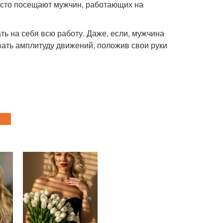
асто посещают мужчин, работающих на
ть на себя всю работу. Даже, если, мужчина
овать амплитуду движений, положив свои руки