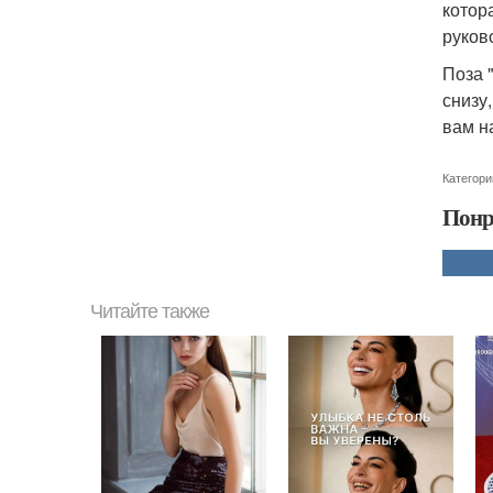
котор
руков
Поза 
снизу
вам н
Категори
Понр
Читайте также