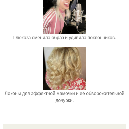
Глюкоза сменила образ и удивила поклонников.
Локоны для эффектной мамочки и её обворожительной
дочурки.