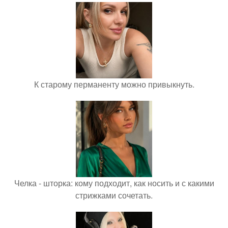
К старому перманенту можно привыкнуть.
Челка - шторка: кому подходит, как носить и с какими
стрижками сочетать.