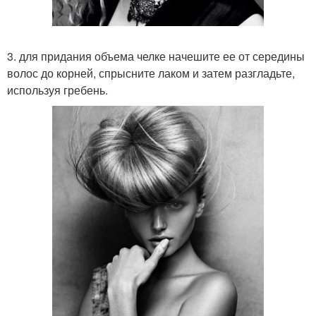
3. для придания объема челке начешите ее от середины
волос до корней, спрысните лаком и затем разгладьте,
используя гребень.