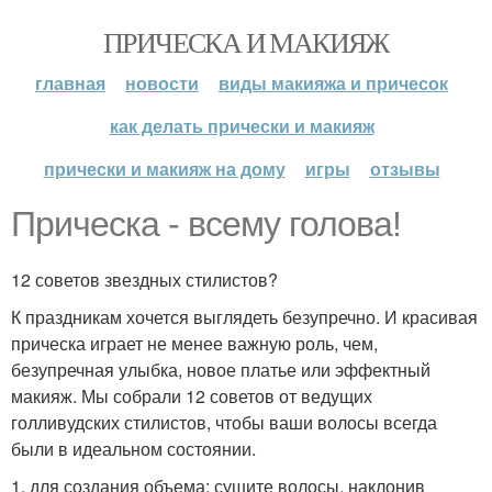
ПРИЧЕСКА И МАКИЯЖ
главная
новости
виды макияжа и причесок
как делать прически и макияж
прически и макияж на дому
игры
отзывы
Прическа - всему голова!
12 советов звездных стилистов?
К праздникам хочется выглядеть безупречно. И красивая
прическа играет не менее важную роль, чем,
безупречная улыбка, новое платье или эффектный
макияж. Мы собрали 12 советов от ведущих
голливудских стилистов, чтобы ваши волосы всегда
были в идеальном состоянии.
1. для создания объема: сушите волосы, наклонив