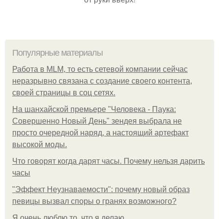
Популярные материалы
Работа в MLM, то есть сетевой компании сейчас
неразрывно связана с создание своего контента,
своей страницы в соц сетях.
На шанхайской премьере "Человека - Паука:
Совершенно Новый День" зендея выбрала не
просто очередной наряд, а настоящий артефакт
высокой моды.
Что говорят когда дарят часы. Почему нельзя дарить
часы
"Эффект Неузнаваемости": почему новый образ
певицы вызвал споры о гранях возможного?
Я очень люблю то, что я делаю.