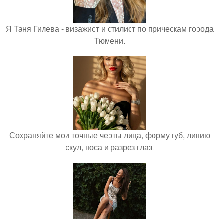
Я Таня Гилева - визажист и стилист по прическам города
Тюмени.
Сохраняйте мои точные черты лица, форму губ, линию
скул, носа и разрез глаз.