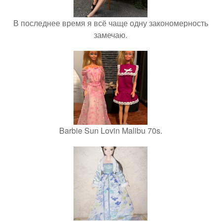
В последнее время я всё чаще одну закономерность
замечаю.
Barbie Sun Lovin Malibu 70s.