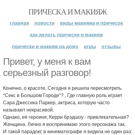
ПРИЧЕСКА И МАКИЯЖ
главная
новости
виды макияжа и причесок
как делать прически и макияж
прически и макияж на дому
игры
отзывы
Привет, у меня к вам
серьезный разговор!
Конечно, о красоте. Сегодня я решила пересмотреть
"Секс в Большом Городе"? , Где главную роль играет
Сара Джессика Паркер, актриса, которую часто
называют некрасивой.
Однако, её героиня, Керри брэдшоу - привлекательная?
Женщина. Лично я воспринимаю этого персонажа так.
И такой парадокс в кинематографе я видела не один раз: