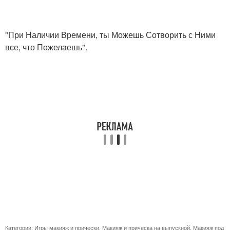
"При Наличии Времени, ты Можешь Сотворить с Ними
все, что Пожелаешь".
Категории:
Игры макияж и прически
,
Макияж и прическа на выпускной
,
Макияж под