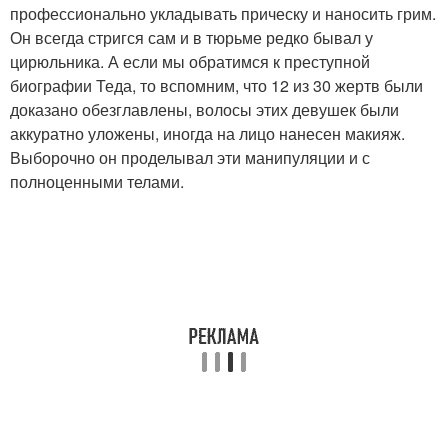
профессионально укладывать прическу и наносить грим.
Он всегда стригся сам и в тюрьме редко бывал у
цирюльника. А если мы обратимся к преступной
биографии Теда, то вспомним, что 12 из 30 жертв были
доказано обезглавлены, волосы этих девушек были
аккуратно уложены, иногда на лицо нанесен макияж.
Выборочно он проделывал эти манипуляции и с
полноценными телами.