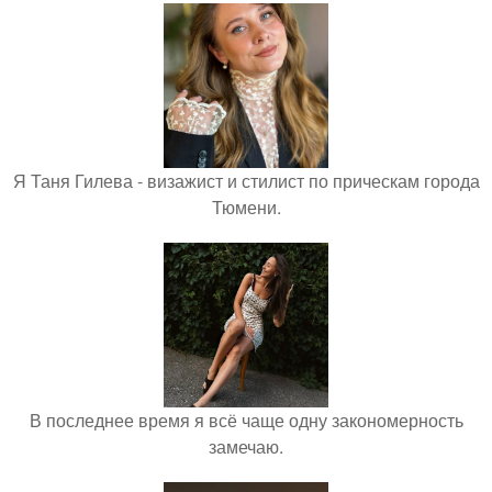
Я Таня Гилева - визажист и стилист по прическам города
Тюмени.
В последнее время я всё чаще одну закономерность
замечаю.