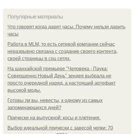
Популярные материалы
Что говорят когда дарят часы. Почему нельзя дарить
часы
Работа в MLM, то есть сетевой компании сейчас
неразрывно связана с создание своего контента,
своей страницы в соц сетях.
На шанхайской премьере "Человека - Паука:
Совершенно Новый День" зендея выбрала не
просто очередной наряд, а настоящий артефакт
высокой моды.
Готовы ли вы, невесты, к одному из самых
запоминающихся дней?
Прически на выпускной: косы и плетения.
Выбор идеальной прически с завесой челки: 70