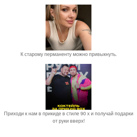
К старому перманенту можно привыкнуть.
Приходи к нам в прикиде в стиле 90 х и получай подарки
от руки вверх!