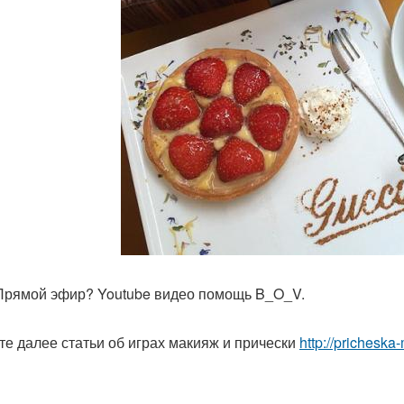
 Прямой эфир? Youtube видео помощь B_O_V.
те далее статьи об играх макияж и прически
http://pricheska