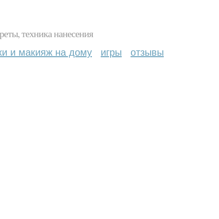
реты, техника нанесения
ки и макияж на дому
игры
отзывы