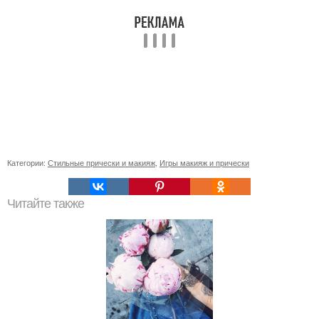
Категории:
Стильные прически и макияж
,
Игры макияж и прически
Читайте также