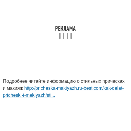
Подробнее читайте информацию о стильных прическах
и макияж
http://pricheska-makiyazh.ru-best.com/kak-delat-
pricheski-i-makiyazh/sti...