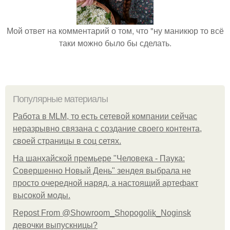
Мой ответ на комментарий о том, что "ну маникюр то всё
таки можно было бы сделать.
Популярные материалы
Работа в MLM, то есть сетевой компании сейчас
неразрывно связана с создание своего контента,
своей страницы в соц сетях.
На шанхайской премьере "Человека - Паука:
Совершенно Новый День" зендея выбрала не
просто очередной наряд, а настоящий артефакт
высокой моды.
Repost From @Showroom_Shopogolik_Noginsk
девочки выпускницы?