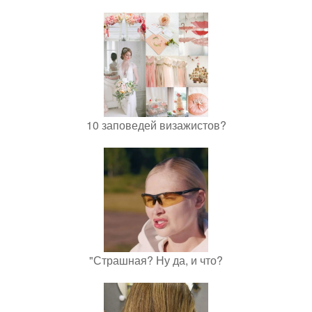
10 заповедей визажистов?
"Страшная? Ну да, и что?