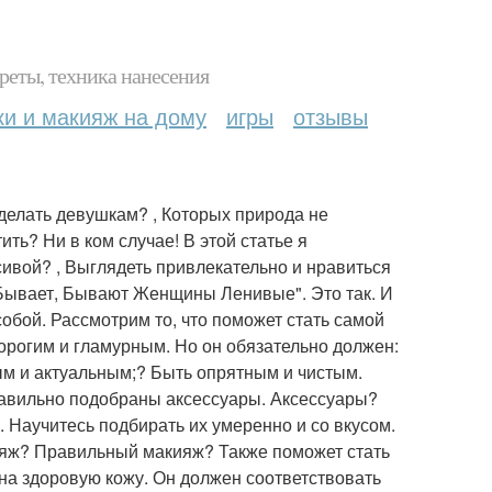
реты, техника нанесения
ки и макияж на дому
игры
отзывы
 делать девушкам? , Которых природа не
ть? Ни в ком случае! В этой статье я
сивой? , Выглядеть привлекательно и нравиться
Бывает, Бывают Женщины Ленивые". Это так. И
обой. Рассмотрим то, что поможет стать самой
орогим и гламурным. Но он обязательно должен:
ным и актуальным;? Быть опрятным и чистым.
равильно подобраны аксессуары. Аксессуары?
. Научитесь подбирать их умеренно и со вкусом.
кияж? Правильный макияж? Также поможет стать
на здоровую кожу. Он должен соответствовать