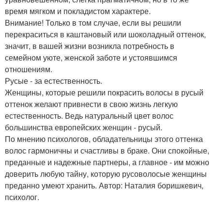
время мягком и покладистом характере.
Внимание! Только в том случае, если вы решили
перекраситься в каштановый или шоколадный оттенок,
значит, в вашей жизни возникла потребность в
семейном уюте, женской заботе и устоявшимся
отношениям.
Русые - за естественность.
Женщины, которые решили покрасить волосы в русый
оттенок желают привнести в свою жизнь легкую
естественность. Ведь натуральный цвет волос
большинства европейских женщин - русый.
По мнению психологов, обладательницы этого оттенка
волос гармоничны и счастливы в браке. Они спокойные,
преданные и надежные партнеры, а главное - им можно
доверить любую тайну, которую русоволосые женщины
преданно умеют хранить. Автор: Наталия боришкевич,
психолог.