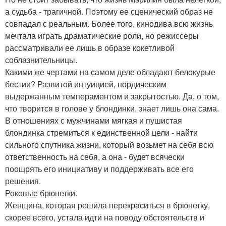
а судьба - трагичной. Поэтому ее сценический образ не
совпадал с реальным. Более того, кинодива всю жизнь
мечтала играть драматические роли, но режиссеры
рассматривали ее лишь в образе кокетливой
соблазнительницы.
Какими же чертами на самом деле обладают белокурые
бестии? Развитой интуицией, нордическим
выдержанным темпераментом и закрытостью. Да, о том,
что творится в голове у блондинки, знает лишь она сама.
В отношениях с мужчинами мягкая и пушистая
блондинка стремиться к единственной цели - найти
сильного спутника жизни, который возьмет на себя всю
ответственность на себя, а она - будет всячески
поощрять его инициативу и поддерживать все его
решения.
Роковые брюнетки.
Женщина, которая решила перекраситься в брюнетку,
скорее всего, устала идти на поводу обстоятельств и