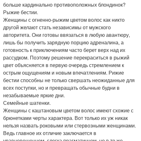
больше кардинально противоположных блондинок?
Рыжие бестии.
Женщины с огненно-рыжим цветом волос как никто
другой желают стать независимы от мужского
авторитета. Они готовы ввязаться в любую авантюру,
лишь бы получить зарядную порцию адреналина, а
готовность к приключениям часто берет верх над их
рассудком. Поэтому решение перекраситься в рыжий
цвет объясняется в первую очередь стремлением к
острым ощущениям и новым впечатлениям. Рижие
бестии способны не только свершать неожиданные для
всех поступки, но и превращать обычные будни в
незабываемые яркие дни.
Семейные шатенки.
Женщины с каштановым цветом волос имеют схожие с
брюнетками черты характера. Вот только их уж никак
нельзя назвать роковыми или стервозными женщинами.
Ведь главное их отличие заключается в
уравновешенном, слегка прагматичном, но в то же