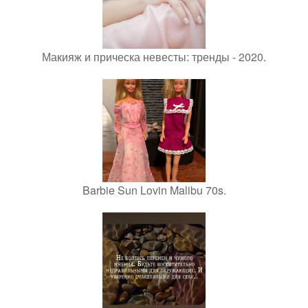
Макияж и прическа невесты: тренды - 2020.
Barbie Sun Lovin Malibu 70s.