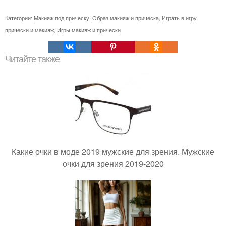
Категории:
Макияж под прическу
,
Образ макияж и прическа
,
Играть в игру
прически и макияж
,
Игры макияж и прически
Читайте также
Какие очки в моде 2019 мужские для зрения. Мужские
очки для зрения 2019-2020