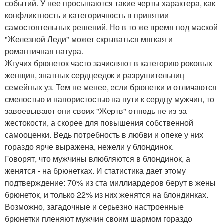
событий. У нее просыпаются такие черты характера, как
конфликтность и категоричность в принятии
самостоятельных решений. Но в то же время под маской
"Железной Леди" может скрываться мягкая и
романтичная натура.
Жгучих брюнеток часто зачисляют в категорию роковых
женщин, знатных сердцеедок и разрушительниц
семейных уз. Тем не менее, если брюнетки и отличаются
смелостью и напористостью на пути к сердцу мужчин, то
завоевывают они своих "Жертв" отнюдь не из-за
жестокости, а скорее для повышения собственной
самооценки. Ведь потребность в любви и опеке у них
гораздо ярче выражена, нежели у блондинок.
Говорят, что мужчины влюбляются в блондинок, а
женятся - на брюнетках. И статистика дает этому
подтверждение: 70% из ста миллиардеров берут в жены
брюнеток, и только 22% из них женятся на блондинках.
Возможно, загадочные и серьезно настроенные
брюнетки пленяют мужчин своим шармом гораздо