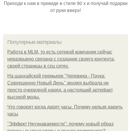
Приходи к нам в прикиде в стиле 90 х и получай подарки
от руки вверх!
Популярные материалы
Работа в MLM, то есть сетевой компании сейчас
неразрывно связана с создание своего контента,
своей страницы в соц сетях.
На шанхайской премьере "Человека - Паука:
Совершенно Новый День" зендея выбрала не
просто очередной наряд, а настоящий артефакт
высокой моды.
Что говорят когда дарят часы. Почему нельзя дарить
часы
"Эффект Неузнаваемости": почему новый образ
певицы вызвал споры о гранях возможного?