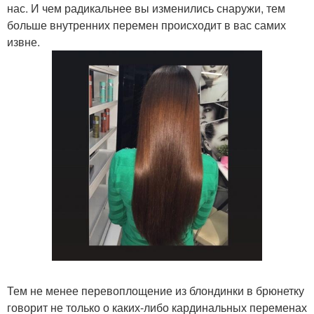
нас. И чем радикальнее вы изменились снаружи, тем
больше внутренних перемен происходит в вас самих
извне.
Тем не менее перевоплощение из блондинки в брюнетку
говорит не только о каких-либо кардинальных переменах