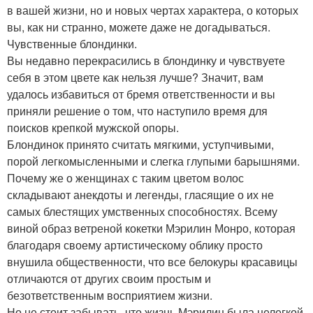
в вашей жизни, но и новых чертах характера, о которых
вы, как ни странно, можете даже не догадываться.
Чувственные блондинки.
Вы недавно перекрасились в блондинку и чувствуете
себя в этом цвете как нельзя лучше? Значит, вам
удалось избавиться от бремя ответственности и вы
приняли решение о том, что наступило время для
поисков крепкой мужской опоры.
Блондинок принято считать мягкими, уступчивыми,
порой легкомысленными и слегка глупыми барышнями.
Почему же о женщинах с таким цветом волос
складывают анекдоты и легенды, гласящие о их не
самых блестящих умственных способностях. Всему
виной образ ветреной кокетки Мэрилин Монро, которая
благодаря своему артистическому облику просто
внушила общественности, что все белокуры красавицы
отличаются от других своим простым и
безответственным восприятием жизни.
Но не стоит забывать, что жизнь Мэрилин была нелегкой,