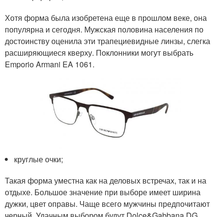
Хотя форма была изобретена еще в прошлом веке, она
популярна и сегодня. Мужская половина населения по
достоинству оценила эти трапециевидные линзы, слегка
расширяющиеся кверху. Поклонники могут выбрать
Emporio Armani EA 1061.
круглые очки;
Такая форма уместна как на деловых встречах, так и на
отдыхе. Большое значение при выборе имеет ширина
дужки, цвет оправы. Чаще всего мужчины предпочитают
черный. Удачным выбором будут Dolce&Gabbana DG