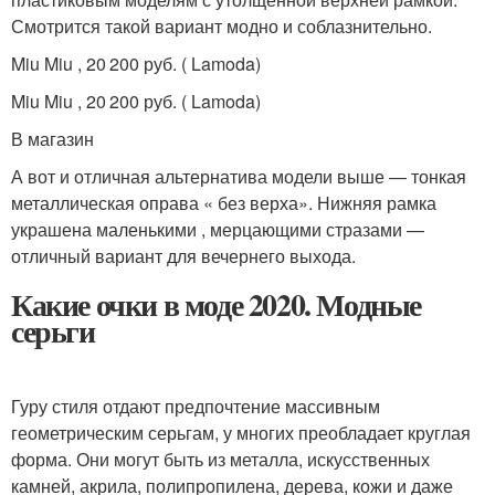
Смотрится такой вариант модно и соблазнительно.
Miu Miu , 20 200 руб. ( Lamoda)
Miu Miu , 20 200 руб. ( Lamoda)
В магазин
А вот и отличная альтернатива модели выше — тонкая
металлическая оправа « без верха». Нижняя рамка
украшена маленькими , мерцающими стразами —
отличный вариант для вечернего выхода.
Какие очки в моде 2020. Модные
серьги
Гуру стиля отдают предпочтение массивным
геометрическим серьгам, у многих преобладает круглая
форма. Они могут быть из металла, искусственных
камней, акрила, полипропилена, дерева, кожи и даже