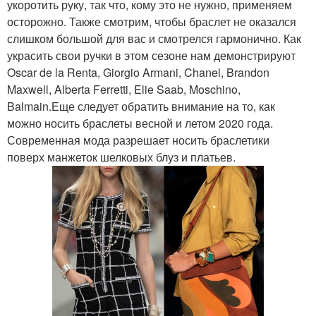
укоротить руку, так что, кому это не нужно, применяем
осторожно. Также смотрим, чтобы браслет не оказался
слишком большой для вас и смотрелся гармонично. Как
украсить свои ручки в этом сезоне нам демонстрируют
Oscar de la Renta, Giorgio Armani, Chanel, Brandon
Maxwell, Alberta Ferretti, Elie Saab, Moschino,
Balmain.Еще следует обратить внимание на то, как
можно носить браслеты весной и летом 2020 года.
Современная мода разрешает носить браслетики
поверх манжеток шелковых блуз и платьев.