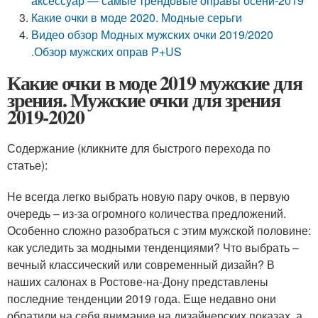
аксессуар — самые трендовые оправы осени-2019
Какие очки в моде 2020. Модные серьги
Видео обзор Модных мужских очки 2019/2020
.Обзор мужских оправ P+US
Какие очки в моде 2019 мужские для
зрения. Мужские очки для зрения
2019-2020
Содержание (кликните для быстрого перехода по
статье):
Не всегда легко выбрать новую пару очков, в первую
очередь – из-за огромного количества предложений.
Особенно сложно разобраться с этим мужской половине:
как уследить за модными тенденциями? Что выбрать –
вечный классический или современный дизайн? В
наших салонах в Ростове-на-Дону представлены
последние тенденции 2019 года. Еще недавно они
обратили на себя внимание на дизайнерских показах, а