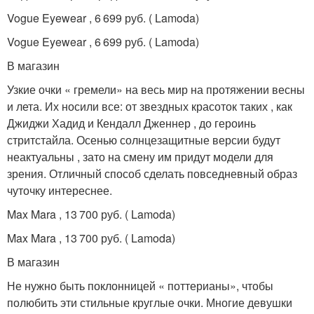
Vogue Eyewear , 6 699 руб. ( Lamoda)
Vogue Eyewear , 6 699 руб. ( Lamoda)
В магазин
Узкие очки « гремели» на весь мир на протяжении весны
и лета. Их носили все: от звездных красоток таких , как
Джиджи Хадид и Кендалл Дженнер , до героинь
стритстайла. Осенью солнцезащитные версии будут
неактуальны , зато на смену им придут модели для
зрения. Отличный способ сделать повседневный образ
чуточку интереснее.
Max Mara , 13 700 руб. ( Lamoda)
Max Mara , 13 700 руб. ( Lamoda)
В магазин
Не нужно быть поклонницей « поттерианы», чтобы
полюбить эти стильные круглые очки. Многие девушки