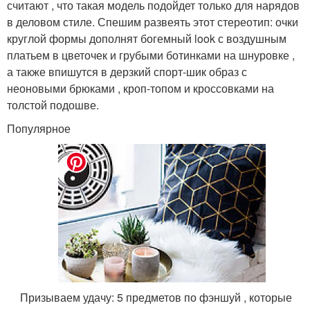
считают , что такая модель подойдет только для нарядов
в деловом стиле. Спешим развеять этот стереотип: очки
круглой формы дополнят богемный look с воздушным
платьем в цветочек и грубыми ботинками на шнуровке ,
а также впишутся в дерзкий спорт-шик образ с
неоновыми брюками , кроп-топом и кроссовками на
толстой подошве.
Популярное
Призываем удачу: 5 предметов по фэншуй , которые