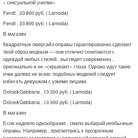
« сексуальной училки».
Fendi , 23 800 руб. ( Lamoda)
Fendi , 23 800 руб. ( Lamoda)
В магазин
Квадратные оверсайз-оправы гарантированно сделают
твой образ модным — они отлично сочетаются с
одеждой любых стилей , выглядят современно ,
оригинально и не «скрывают» глаза. Однако идут такие
очки далеко не всем: подобных моделей следует
избегать девушкам с узкими лицами.
Dolce&Gabbana , 13 300 руб. ( Lamoda)
Dolce&Gabbana , 13 300 руб. ( Lamoda)
В магазин
Если надоело однообразие , смело выбирай необычные
оправы. Например , присмотрись к прозрачным
пластиковым моделям с утолщенной верхней рамкой.