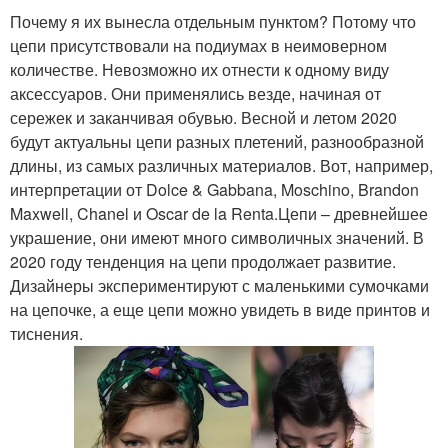
Почему я их вынесла отдельным пунктом? Потому что
цепи присутствовали на подиумах в неимоверном
количестве. Невозможно их отнести к одному виду
аксессуаров. Они применялись везде, начиная от
сережек и заканчивая обувью. Весной и летом 2020
будут актуальны цепи разных плетений, разнообразной
длины, из самых различных материалов. Вот, например,
интерпретации от Dolce & Gabbana, Moschino, Brandon
Maxwell, Chanel и Oscar de la Renta.Цепи – древнейшее
украшение, они имеют много символичных значений. В
2020 году тенденция на цепи продолжает развитие.
Дизайнеры экспериментируют с маленькими сумочками
на цепочке, а еще цепи можно увидеть в виде принтов и
тиснения.