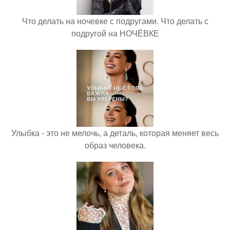
Что делать на ночевке с подругами. Что делать с
подругой на НОЧЁВКЕ
Улыбка - это не мелочь, а деталь, которая меняет весь
образ человека.