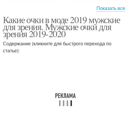
Показать все
Какие очки в моде 2019 мужские
Мужские очки-
для зрения. Мужские очки для
авиаторы
зрения 2019-2020
Содержание (кликните для быстрого перехода по
статье):