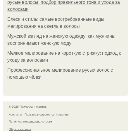
русые волосы: подбор правильного тона и ухода за
волосами
Блеск и стиль: самые востребованные виды
мелирования на светлые волосы
Мужской взгляд на женскую одежду: как мужчины
воспринимают женскую моду
Мелкое мелирование на короткую стрижку: подход к
уходу за волосами
Профессиональное мелирование русых волос с
помощью чёлки
© 2026 Прическа и макияж
Контакты
Пользовательское соглашение
Политика конфидециальности
Обратная связь