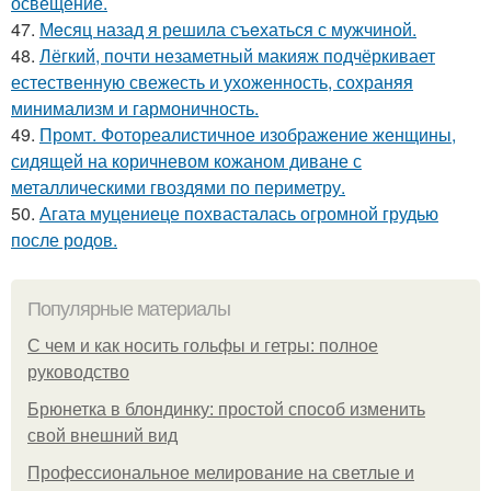
освещение.
47.
Мeсяц назад я решила съeхаться с мужчиной.
48.
Лёгкий, почти незаметный макияж подчёркивает
естественную свежесть и ухоженность, сохраняя
минимализм и гармоничность.
49.
Промт. Фотореалистичное изображение женщины,
сидящей на коричневом кожаном диване с
металлическими гвоздями по периметру.
50.
Агата муцениеце похвасталась огромной грудью
после родов.
Популярные материалы
С чем и как носить гольфы и гетры: полное
руководство
Брюнетка в блондинку: простой способ изменить
свой внешний вид
Профессиональное мелирование на светлые и