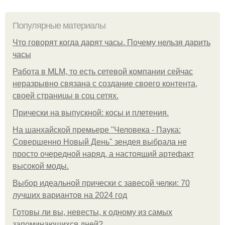
Популярные материалы
Что говорят когда дарят часы. Почему нельзя дарить
часы
Работа в MLM, то есть сетевой компании сейчас
неразрывно связана с создание своего контента,
своей страницы в соц сетях.
Прически на выпускной: косы и плетения.
На шанхайской премьере "Человека - Паука:
Совершенно Новый День" зендея выбрала не
просто очередной наряд, а настоящий артефакт
высокой моды.
Выбор идеальной прически с завесой челки: 70
лучших вариантов на 2024 год
Готовы ли вы, невесты, к одному из самых
запоминающихся дней?