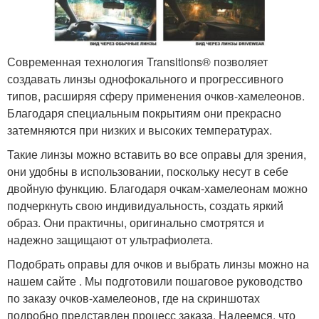
Современная технология Transitions® позволяет
создавать линзы однофокального и прогрессивного
типов, расширяя сферу применения очков-хамелеонов.
Благодаря специальным покрытиям они прекрасно
затемняются при низких и высоких температурах.
Такие линзы можно вставить во все оправы для зрения,
они удобны в использовании, поскольку несут в себе
двойную функцию. Благодаря очкам-хамелеонам можно
подчеркнуть свою индивидуальность, создать яркий
образ. Они практичны, оригинально смотрятся и
надежно защищают от ультрафиолета.
Подобрать оправы для очков и выбрать линзы можно на
нашем сайте . Мы подготовили пошаговое руководство
по заказу очков-хамелеонов, где на скриншотах
подробно представлен процесс заказа. Надеемся, что