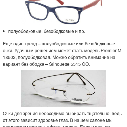
полуободковые, безободковые и пр.
Еще один тренд – полуободковые или безободковые
очки. Удачным решением может стать модель Premier М
18502, полуободковая. Можно обратить внимание на
вариант без ободка – Silhouette 5515 CO.
Очки для зрения необходимо выбирать тщательно, ведь
от этого зависит здоровье глаз. В нашем салоне мы
предлагаем помощь офтальмолога. Если у вас нет