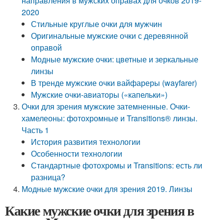
направления в мужских оправах для очков 2019-
2020
Стильные круглые очки для мужчин
Оригинальные мужские очки с деревянной
оправой
Модные мужские очки: цветные и зеркальные
линзы
В тренде мужские очки вайфареры (wayfarer)
Мужские очки-авиаторы («капельки»)
Очки для зрения мужские затемненные. Очки-
хамелеоны: фотохромные и Transitions® линзы.
Часть 1
История развития технологии
Особенности технологии
Стандартные фотохромы и Transitions: есть ли
разница?
Модные мужские очки для зрения 2019. Линзы
Какие мужские очки для зрения в