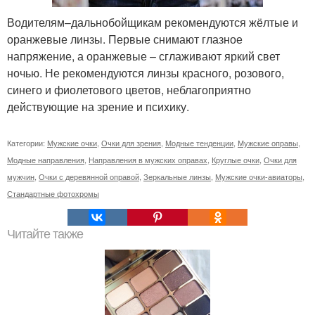
Водителям–дальнобойщикам рекомендуются жёлтые и
оранжевые линзы. Первые снимают глазное
напряжение, а оранжевые – сглаживают яркий свет
ночью. Не рекомендуются линзы красного, розового,
синего и фиолетового цветов, неблагоприятно
действующие на зрение и психику.
Категории:
Мужские очки
,
Очки для зрения
,
Модные тенденции
,
Мужские оправы
,
Модные направления
,
Направления в мужских оправах
,
Круглые очки
,
Очки для
мужчин
,
Очки с деревянной оправой
,
Зеркальные линзы
,
Мужские очки-авиаторы
,
Стандартные фотохромы
Читайте также