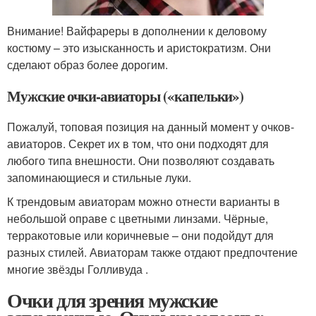
Внимание! Вайфареры в дополнении к деловому
костюму – это изысканность и аристократизм. Они
сделают образ более дорогим.
Мужские очки-авиаторы («капельки»)
Пожалуй, топовая позиция на данный момент у очков-
авиаторов. Секрет их в том, что они подходят для
любого типа внешности. Они позволяют создавать
запоминающиеся и стильные луки.
К трендовым авиаторам можно отнести варианты в
небольшой оправе с цветными линзами. Чёрные,
терракотовые или коричневые – они подойдут для
разных стилей. Авиаторам также отдают предпочтение
многие звёзды Голливуда .
Очки для зрения мужские