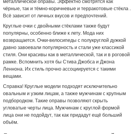
металлической оправы. Эффектно смотрятся как
чёрные, так и тёмно-коричневые и терракотовые стёкла .
Всё зависит от личных вкусов и предпочтений.
Круглые очки с двойными стёклами также будут
популярны, особенно ближе к лету. Мода них
возвращается. Очки-велосипеды с полукруглой дужкой
давно завоевали популярность и стали уже классикой
стиля. Они красивы как в металлической, так и в роговой
рамке. Вспомнить хотя бы Стива Джобса и Джона
Леннона. Их стиль прочно ассоциируется с такими
вещами.
Справка! Круглые модели подходят исключительно
овальным и узким лицам, а также мужчинам с крупным
подбородком. Такие оправы позволяют скрыть
угловатые черты лица. Мужчинам с круглой формой
лица они не подойдут, так как придадут ещё больший
объём.