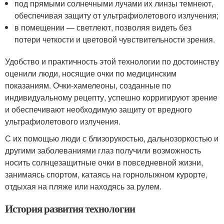
под прямыми солнечными лучами их линзы темнеют,
обеспечивая защиту от ультрафиолетового излучения;
в помещении — светлеют, позволяя видеть без
потери четкости и цветовой чувствительности зрения.
Удобство и практичность этой технологии по достоинству
оценили люди, носящие очки по медицинским
показаниям. Очки-хамелеоны, созданные по
индивидуальному рецепту, успешно корригируют зрение
и обеспечивают необходимую защиту от вредного
ультрафиолетового излучения.
С их помощью люди с близорукостью, дальнозоркостью и
другими заболеваниями глаз получили возможность
носить солнцезащитные очки в повседневной жизни,
занимаясь спортом, катаясь на горнолыжном курорте,
отдыхая на пляже или находясь за рулем.
История развития технологии