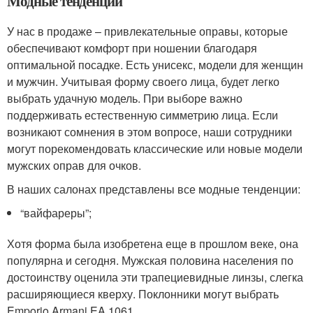
Модные тенденции
У нас в продаже – привлекательные оправы, которые
обеспечивают комфорт при ношении благодаря
оптимальной посадке. Есть унисекс, модели для женщин
и мужчин. Учитывая форму своего лица, будет легко
выбрать удачную модель. При выборе важно
поддерживать естественную симметрию лица. Если
возникают сомнения в этом вопросе, наши сотрудники
могут порекомендовать классические или новые модели
мужских оправ для очков.
В наших салонах представлены все модные тенденции:
“вайфареры”;
Хотя форма была изобретена еще в прошлом веке, она
популярна и сегодня. Мужская половина населения по
достоинству оценила эти трапециевидные линзы, слегка
расширяющиеся кверху. Поклонники могут выбрать
Emporio Armani EA 1061.