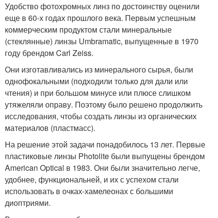
Удобство фотохромных линз по достоинству оценили
еще в 60-х годах прошлого века. Первым успешным
коммерческим продуктом стали минеральные
(стеклянные) линзы Umbramatic, выпущенные в 1970
году брендом Carl Zeiss.
Они изготавливались из минерального сырья, были
однофокальными (подходили только для дали или
чтения) и при большом минусе или плюсе слишком
утяжеляли оправу. Поэтому было решено продолжить
исследования, чтобы создать линзы из органических
материалов (пластмасс).
На решение этой задачи понадобилось 13 лет. Первые
пластиковые линзы Photolite были выпущены брендом
American Optical в 1983. Они были значительно легче,
удобнее, функциональней, и их с успехом стали
использовать в очках-хамелеонах с большими
диоптриями.