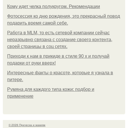
Кому идет челка полукругом. Рекомендации
Фотосессия ко дню рождения, это прекрасный повод
подарить время самой себе.
Работа в MLM, то есть сетевой компании сейчас
неразрывно связана с создание своего контента,
своей страницы в соц сетях.
Приходи к нам в прикиде в стиле 90 х и получай
подарки от руки вверх!
Интересные факты о красоте, которые я узнала в
питере.
Румяна для каждого типа кожи: подбор и
применение
© 2026 Прическа и макияж