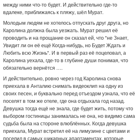
между ними что-то будет. И действительно где-то
вдалеке, приближаясь к пляжу, шёл Мурат.
Молодым людям не хотелось отпускать друг друга, но
Каролина должна была уезжать. Мурат решил её
проводить и на прощание он сказал ей, что "не Знает,
Увидит ли он её ещё Когда-нибудь, но Будет Ждать и
Любить всю Жизнь". И в первый раз её поцеловал, а
Каролина уехала, где-то в глубине души понимая, что
обязательно вернётся ….
И действительно, ровно через год Каролина снова
приехала в Анталию снимать видеоклип на одну из
своих песен, и буквально перед отъездом узнала, что её
поселят в том же отеле, где она отдыхала год назад.
Девушка тогда ещё не знала, где будет жить, потому что
выбором гостиницы занималась не она, но видимо сама
судьба была на стороне влюблённых. Когда девушка
приехала, Мурат встретил её на лимузине с цветами и
поселил в самых шикарных апартаментах, которые