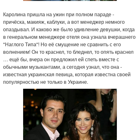
Каролина пришла на ужин при полном параде -
причёска, макияж, каблуки, а вот менеджер немного
опаздывал. И каково же было удивление девушки, когда
в генеральном менеджере отеля она узнала вчерашнего
"Наглого Типа"! Но её смущение не сравнить с его
волнением! Он то краснел, то бледнел, то опять краснел
… ещё бы, вчера он предложил ей спеть вместе с
обычными музыкантами, а сегодня узнал, что она -
известная украинская певица, которая известна своей
популярностью не только в Украине.