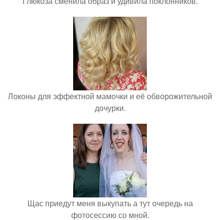
Глюкоза сменила образ и удивила поклонников.
Локоны для эффектной мамочки и её обворожительной
дочурки.
Щас приедут меня выкупать а тут очередь на
фотосессию со мной.