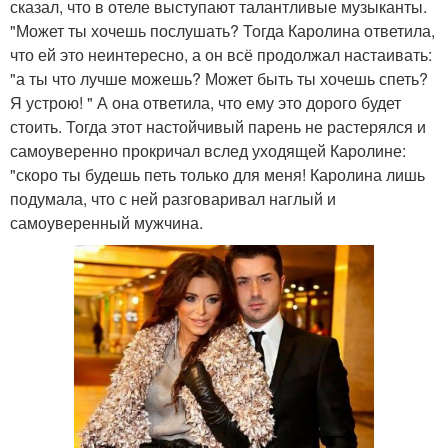
сказал, что в отеле выступают талантливые музыканты.
"Может ты хочешь послушать? Тогда Каролина ответила,
что ей это неинтересно, а он всё продолжал настаивать:
"а ты что лучше можешь? Может быть ты хочешь спеть?
Я устрою! " А она ответила, что ему это дорого будет
стоить. Тогда этот настойчивый парень не растерялся и
самоуверенно прокричал вслед уходящей Каролине:
"скоро ты будешь петь только для меня! Каролина лишь
подумала, что с ней разговаривал наглый и
самоуверенный мужчина.