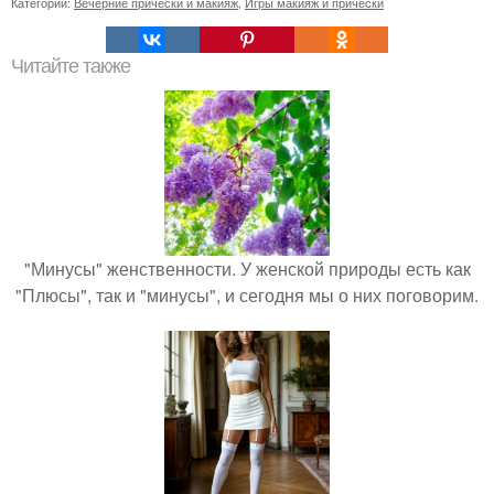
Категории:
Вечерние прически и макияж
,
Игры макияж и прически
Читайте также
"Минусы" женственности. У женской природы есть как
"Плюсы", так и "минусы", и сегодня мы о них поговорим.