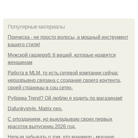
Популярные материалы
Прическа - не просто волосы, а мощный инструмент
вашего стиля!
Мужской гардероб: 6 вещей, которые нравятся
женщинам
Работа в MLM, то есть сетевой компании сейчас
неразрывно связана с создание своего контента,
своей страницы в соц сетях.
Рубрика Trend? Ой люблю я ходить по магазинам!
Dafunkystyle. Matrix neo.
С опозданием, но выкладываю своих первых
красоток выпускниц 2026 год.
Нельзя забывать о том, что маникюр - мощное