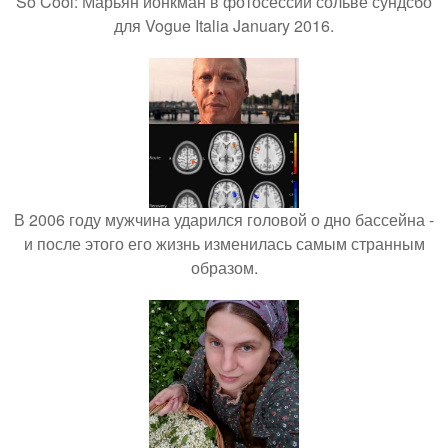
So Cool: Марьян йонкман в фотосессии сольве сундсбо
для Vogue Italia January 2016.
В 2006 году мужчина ударился головой о дно бассейна -
и после этого его жизнь изменилась самым странным
образом.