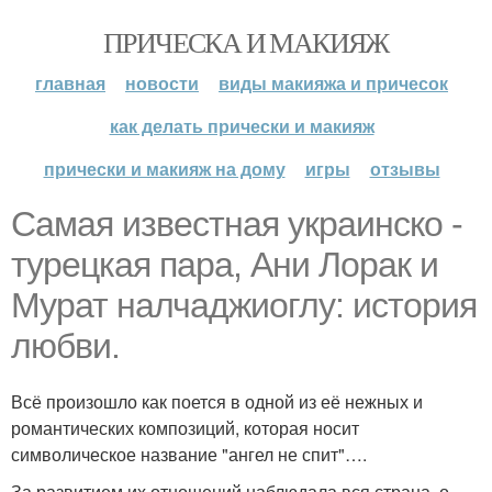
ПРИЧЕСКА И МАКИЯЖ
главная
новости
виды макияжа и причесок
как делать прически и макияж
прически и макияж на дому
игры
отзывы
Самая известная украинско -
турецкая пара, Ани Лорак и
Мурат налчаджиоглу: история
любви.
Всё произошло как поется в одной из её нежных и
романтических композиций, которая носит
символическое название "ангел не спит"….
За развитием их отношений наблюдала вся страна, о