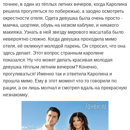
точнее, в один из тёплых летних вечеров, когда Каролина
решила прогуляться по побережью, а заодно осмотреть
окрестности отеля. Одета девушка была очень просто -
маечка, шортики, обувь на низком каблуке, и никакого
макияжа. Узнать в ней звезду мирового масштаба было
невероятно сложно. Когда девушка проходила мимо
отеля, её окликнул молодой парень. Он спросил, что она
здесь делает. Этот вопрос странным каролине
показался. Ну что может делать красивая молодая
девушка тёплым летним вечером? Конечно,
прогуливаться! Именно так и ответила Каролина и
прошла мимо. Ему в этот момент что-то говорили по
рации, а он лишь молчал и смотрел вдаль на прекрасную
незнакомку.