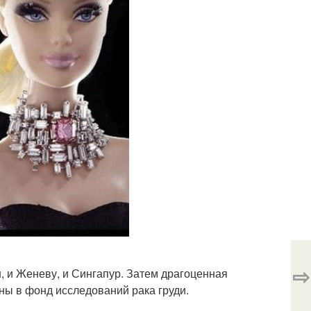
⇨
н, и Женеву, и Сингапур. Затем драгоценная
ны в фонд исследований рака груди.