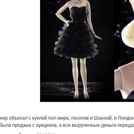
нер объехал с куклой пол мира, посетив и Шанхай, и Лондо
 была продана с аукциона, а все вырученные деньги переда