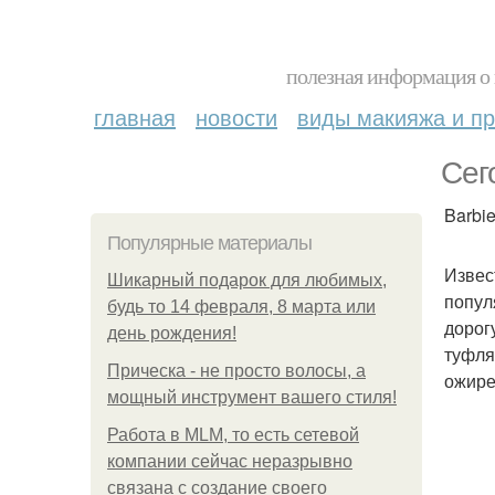
полезная информация о 
главная
новости
виды макияжа и пр
Сег
Barbie
Популярные материалы
Извес
Шикарный подарок для любимых,
попул
будь то 14 февраля, 8 марта или
дорог
день рождения!
туфля
Прическа - не просто волосы, а
ожире
мощный инструмент вашего стиля!
Работа в MLM, то есть сетевой
компании сейчас неразрывно
связана с создание своего