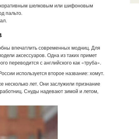
 декоративным шелковым или шифоновым
од пальто.
ал.
в
обны впечатлить современных модниц. Для
одели аксессуаров. Одна из таких примет
ого переводится с английского как «труба».
 России используется второе название: хомут.
е несколько лет. Они заслужили признание
 работниц. Снуды надевают зимой и летом,