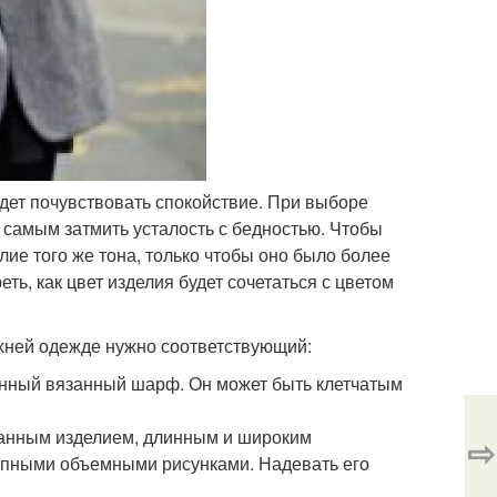
будет почувствовать спокойствие. При выборе
 самым затмить усталость с бедностью. Чтобы
елие того же тона, только чтобы оно было более
ть, как цвет изделия будет сочетаться с цветом
рхней одежде нужно соответствующий:
инный вязанный шарф. Он может быть клетчатым
занным изделием, длинным и широким
⇨
упными объемными рисунками. Надевать его