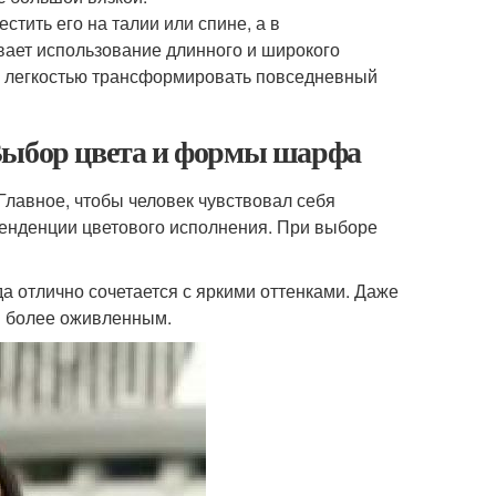
стить его на талии или спине, а в
вает использование длинного и широкого
с легкостью трансформировать повседневный
 Выбор цвета и формы шарфа
Главное, чтобы человек чувствовал себя
тенденции цветового исполнения. При выборе
 отлично сочетается с яркими оттенками. Даже
я более оживленным.