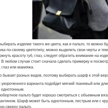
выбирать изделие такого же цвета, как и пальто, то можно 
ка по-своему цветотипу, можно выделить свои черты и тем
ркнуть красоту губ, глаз, следует обратить внимание на изд
. В любом случае стоит сначала сделать примерку и посмотре
, глаз или макияжа.
о бывает разных видов, поэтому выбирать шарф к этой ве
 укороченного варианта подойдет мягкий тканевый или дл
 однотонным.
обортное пальто будет хорошо смотреться с объемным вя
антином. Шарф может быть однотонным, пестрым или с кр
но сверху пальто.