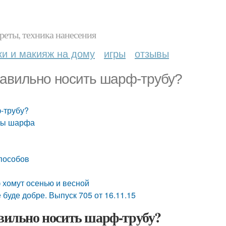
реты, техника нанесения
ки и макияж на дому
игры
отзывы
правильно носить шарф-трубу?
ф-трубу?
рмы шарфа
способов
 хомут осенью и весной
буде добре. Выпуск 705 от 16.11.15
авильно носить шарф-трубу?