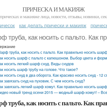
ПРИЧЕСКА И МАКИЯЖ
прическах и макияже лица, новости, отзывы, новинки, сек
ичесок
как делать прически и макияж
причес
ф труба, как носить с пальто. Как 
ержание
арф труба, как носить с пальто. Как правильно носить шар
ак носить шарф с пальто с капюшоном. Выбор цвета и фо
ак носить легкий шарф снуд. Виды снудов
ак носить шарф трубу на голове. Что такое?
ак носить снуд в два оборота. Как красиво носить снуд - 12 
ак завязать снуд на пуховик. С чем носить снуд?
ак завязать легкий шарф хомут. Как правильно носить шарф
идео новый тренд осени 2015 — модный шарф-хомут! – Все 
ф труба, как носить с пальто. Как пр