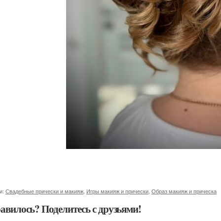
и:
Свадебные прически и макияж
,
Игры макияж и прически
,
Образ макияж и прическа
авилось? Поделитесь с друзьями!