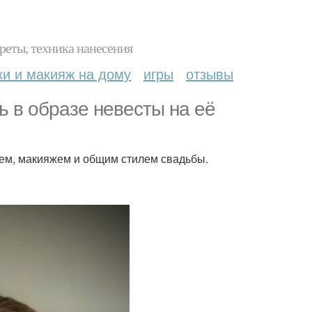
реты, техника нанесения
ки и макияж на дому
игры
отзывы
ь в образе невесты на её
ьем, макияжем и общим стилем свадьбы.