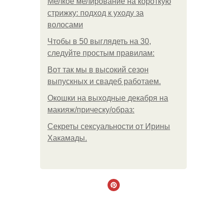
Мелкое мелирование на короткую
стрижку: подход к уходу за
волосами
Чтобы в 50 выглядеть на 30,
следуйте простым правилам:
Вот так мы в высокий сезон
выпускных и свадеб работаем.
Окошки на выходные декабря на
макияж/прическу/образ:
Секреты сексуальности от Ирины
Хакамады.