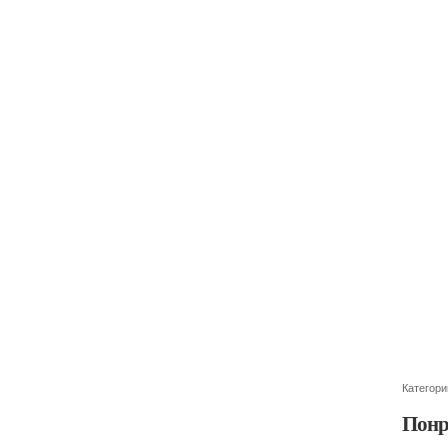
Категори
Понр