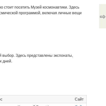
о стоит посетить Музей космонавтики. Здесь
осмической программой, включая личные вещи
⇨
ый выбор. Здесь представлены экспонаты,
х дней.
ес
Сайт