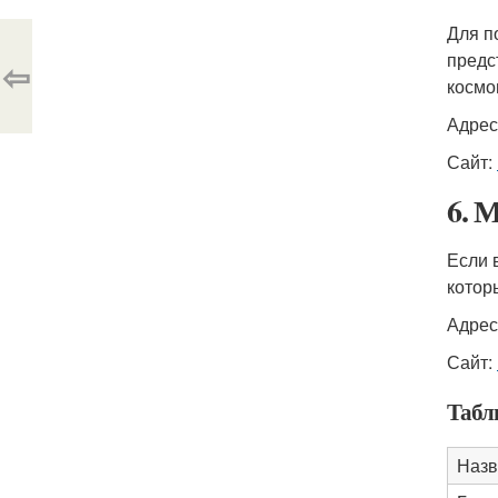
Для п
предс
⇦
космо
Адрес
Сайт:
6. 
Если 
котор
Адрес
Сайт:
Табл
Назв