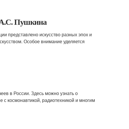
 А.С. Пушкина
кции представлено искусство разных эпох и
искусством. Особое внимание уделяется
еев в России. Здесь можно узнать о
ые с космонавтикой, радиотехникой и многим