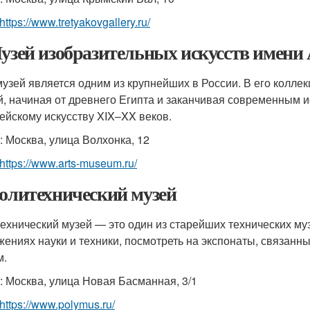
https://www.tretyakovgallery.ru/
Музей изобразительных искусств имени
музей является одним из крупнейших в России. В его колле
й, начиная от древнего Египта и заканчивая современным 
ейскому искусству XIX–XX веков.
: Москва, улица Волхонка, 12
https://www.arts-museum.ru/
Политехнический музей
ехнический музей — это один из старейших технических муз
жениях науки и техники, посмотреть на экспонаты, связанн
м.
: Москва, улица Новая Басманная, 3/1
https://www.polymus.ru/