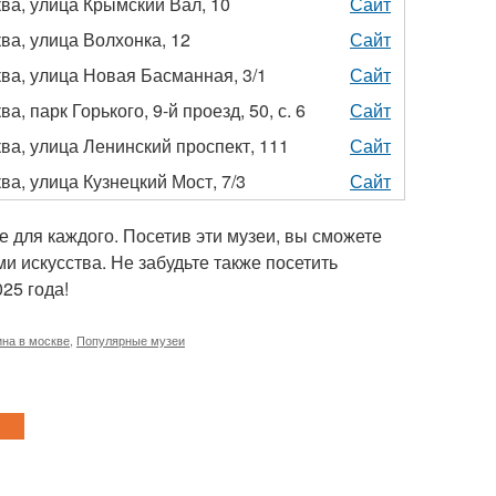
ва, улица Крымский Вал, 10
Сайт
ва, улица Волхонка, 12
Сайт
ва, улица Новая Басманная, 3/1
Сайт
ва, парк Горького, 9-й проезд, 50, с. 6
Сайт
ва, улица Ленинский проспект, 111
Сайт
ва, улица Кузнецкий Мост, 7/3
Сайт
е для каждого. Посетив эти музеи, вы сможете
ми искусства. Не забудьте также посетить
25 года!
ина в москве
,
Популярные музеи