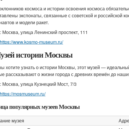
оклонников космоса и истории освоения космоса обязательн
тавлены экспонаты, связанные с советской и российской к
навтов и модели ракет.
: Москва, улица Ленинский проспект, 111
https://www.kosmo-museum.ru/
Музей истории Москвы
вы хотите узнать о истории Москвы, этот музей — идеальн
ые рассказывают о жизни города с древних времён до наши
: Москва, улица Кузнецкий Мост, 7/3
https://mosmuseum.ru/
ица популярных музеев Москвы
ание музея
Адр