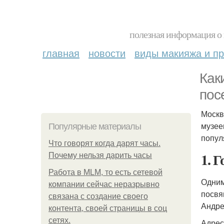
полезная информация о 
главная
новости
виды макияжа и пр
Как
пос
Москв
музее
Популярные материалы
попул
Что говорят когда дарят часы.
1. 
Почему нельзя дарить часы
Работа в MLM, то есть сетевой
Одним
компании сейчас неразрывно
посвя
связана с создание своего
Андре
контента, своей страницы в соц
сетях.
Адрес