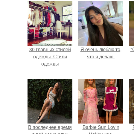
30 главных стилей
Я очень люблю то,
"
одежды. Стили
что я делаю.
одежды
В последнее время
Barbie Sun Lovin