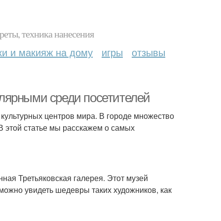
реты, техника нанесения
ки и макияж на дому
игры
отзывы
лярными среди посетителей
х культурных центров мира. В городе множество
В этой статье мы расскажем о самых
ная Третьяковская галерея. Этот музей
 можно увидеть шедевры таких художников, как