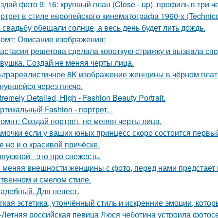
здай фото 9: 16: крупный план (Close - up), профиль в три ч
ртрет в стиле европейского кинематографа 1960-х (Technico
 свадьбу обещали солнце, а весь день будет лить дождь.
омт: Описание изображения:
астасия решетова сдeлалa короткую стрижку и вызвaла спo
вушка. Создай не меняя черты лица.
ьтрареалистичное 8K изображение женщины в чёрном платье
нувшейся через плечо.
tremely Detailed, High - Fashion Beauty Portrait.
ртикальный Fashion - портрет, .
омпт: Создай портрет, не меняя черты лица.
мочки если у ваших юных принцесс скоро состоится первый 
е но и о красивой причёске.
пускной - это про свежесть.
 меняя внешности женщины с фото, перед нами предстает
твенном и смелом стиле.
адебный. Для невест.
гкая эстетика, утончённый стиль и искренние эмоции, кото
-Летняя российская певица Люся чеботина устроила фотос