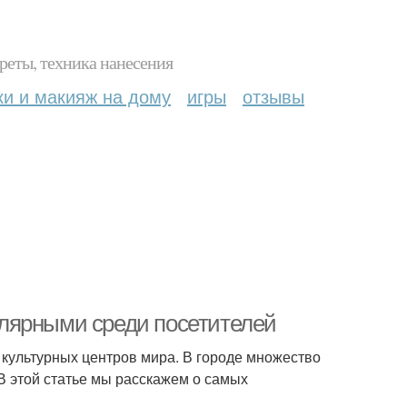
реты, техника нанесения
ки и макияж на дому
игры
отзывы
лярными среди посетителей
х культурных центров мира. В городе множество
В этой статье мы расскажем о самых