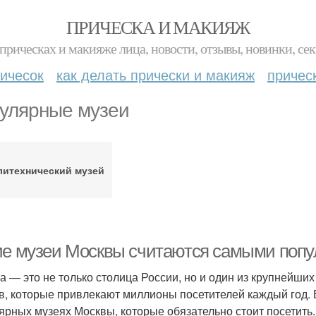
ПРИЧЕСКА И МАКИЯЖ
прическах и макияже лица, новости, отзывы, новинки, сек
ичесок
как делать прически и макияж
причес
улярные музеи
литехнический музей
ие музеи Москвы считаются самыми попу
а — это не только столица России, но и один из крупнейши
в, которые привлекают миллионы посетителей каждый год. 
ярных музеях Москвы, которые обязательно стоит посетить.