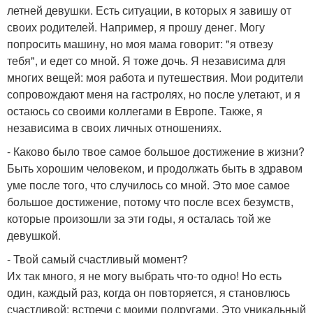
летней девушки. Есть ситуации, в которых я завишу от
своих родителей. Например, я прошу денег. Могу
попросить машину, но моя мама говорит: "я отвезу
тебя", и едет со мной. Я тоже дочь. Я независима для
многих вещей: моя работа и путешествия. Мои родители
сопровождают меня на гастролях, но после улетают, и я
остаюсь со своими коллегами в Европе. Также, я
независима в своих личных отношениях.
- Каково было твое самое большое достижение в жизни?
Быть хорошим человеком, и продолжать быть в здравом
уме после того, что случилось со мной. Это мое самое
большое достижение, потому что после всех безумств,
которые произошли за эти годы, я осталась той же
девушкой.
- Твой самый счастливый момент?
Их так много, я не могу выбрать что-то одно! Но есть
один, каждый раз, когда он повторяется, я становлюсь
счастливой: встречи с моими подругами. Это уникальный