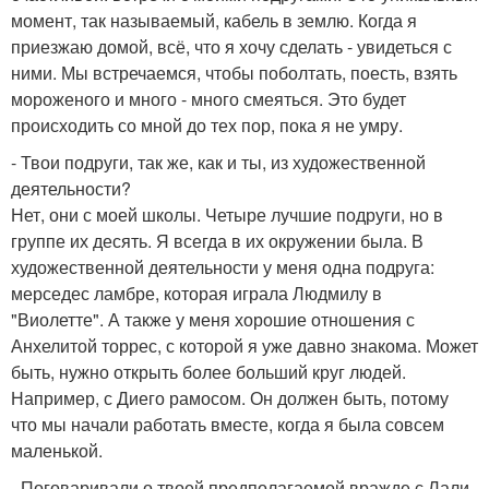
момент, так называемый, кабель в землю. Когда я
приезжаю домой, всё, что я хочу сделать - увидеться с
ними. Мы встречаемся, чтобы поболтать, поесть, взять
мороженого и много - много смеяться. Это будет
происходить со мной до тех пор, пока я не умру.
- Твои подруги, так же, как и ты, из художественной
деятельности?
Нет, они с моей школы. Четыре лучшие подруги, но в
группе их десять. Я всегда в их окружении была. В
художественной деятельности у меня одна подруга:
мерседес ламбре, которая играла Людмилу в
"Виолетте". А также у меня хорошие отношения с
Анхелитой торрес, с которой я уже давно знакома. Может
быть, нужно открыть более больший круг людей.
Например, с Диего рамосом. Он должен быть, потому
что мы начали работать вместе, когда я была совсем
маленькой.
- Поговаривали о твоей предполагаемой вражде с Лали