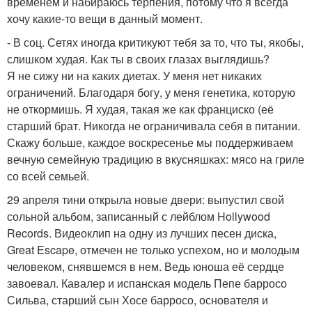
временем и набираюсь терпения, потому что я всегда
хочу какие-то вещи в данный момент.
- В соц. Сетях иногда критикуют тебя за то, что ты, якобы,
слишком худая. Как ты в своих глазах выглядишь?
Я не сижу ни на каких диетах. У меня нет никаких
ограничений. Благодаря богу, у меня генетика, которую
не откормишь. Я худая, такая же как франциско (её
старший брат. Никогда не ограничивала себя в питании.
Скажу больше, каждое воскресенье мы поддерживаем
вечную семейную традицию в вкусняшках: мясо на гриле
со всей семьей.
29 апреля тини открыла новые двери: выпустил свой
сольной альбом, записанный с лейблом Hollywood
Records. Видеоклип на одну из лучших песен диска,
Great Escape, отмечен не только успехом, но и молодым
человеком, снявшемся в нем. Ведь юноша её сердце
завоевал. Кавалер и испанская модель Пепе барросо
Сильва, старший сын Хосе барросо, основателя и