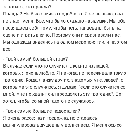
эспосито, это правда?
Правда? Не было ничего подобного. Я ее не знаю, она
не знает меня. Всё, что было сказано - выдумки. Мы обе
посвящаем себя тому, чтобы петь, танцевать, быть на
сцене и играть в кино. Поэтому они и сравнивали нас.
Мы однажды виделись на одном мероприятии, и на этом
все.
- Твой самый большой страх?
В случае если что-то случится с кем-то из людей,
которых я очень люблю. Я никогда не переживала такую
трагедию. Когда я вижу других, знакомых мне, людей, с
которыми это случилось, я думаю: "если это случится со
мной, мне не хватит сил преодолеть эту трагедию". Бог
хотел, чтобы со мной такого не случалось.
- Твои самые большие недостатки?
Я очень рассеяна и тревожна, но стараюсь
манипулировать душевным волнением. Я меняюсь со