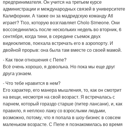
предпринимателя. Он учится на третьем курсе
администрации и международных связей в университете
Калифорнии. А также он за мадридскую команду Atl
играет? Tico, которую возглавляет Cholo Simeone. Они
воссоединились после нескольких недель во вторник, 6
сентября, когда тини, в середине съемок двух
видеоклипов, поехала встречать его в аэропорту. И
двойной прорыв: она была там вместе со своей мамой.
- Как твои отношения с Пепе?
Всё очень хорошо, я довольна. Но пока мы еще друг
друга узнаем.
- Что тебе нравится в нем?
Его характер, его манера мышления, то, как он смотрит
на вещи, несмотря на свой возраст. Я встречалась с
парнем, который гораздо старше (питер лансани), и, как
правило, я неплохо лажу со взрослыми людьми,
возможно, потому, что я попала в шоу-бизнес в совсем
маленьком возрасте. С Пепе я познакомилась во время