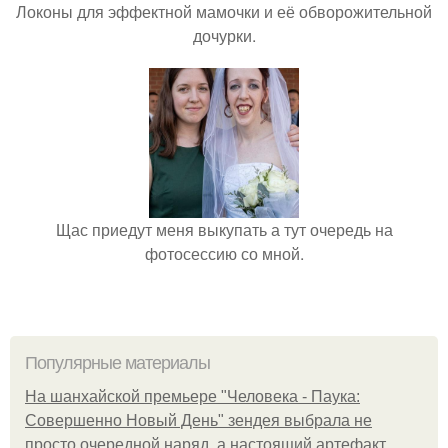
Локоны для эффектной мамочки и её обворожительной
дочурки.
Щас приедут меня выкупать а тут очередь на
фотосессию со мной.
Популярные материалы
На шанхайской премьере "Человека - Паука:
Совершенно Новый День" зендея выбрала не
просто очередной наряд, а настоящий артефакт