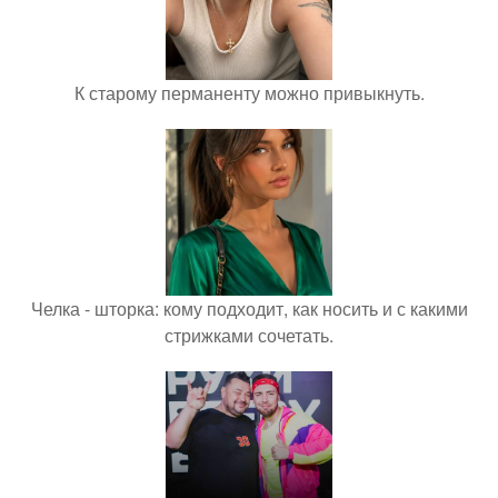
К старому перманенту можно привыкнуть.
Челка - шторка: кому подходит, как носить и с какими
стрижками сочетать.