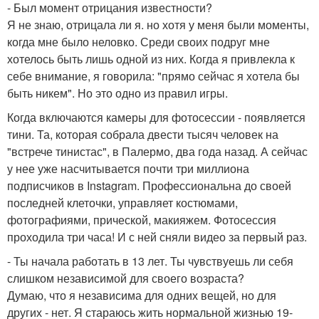
- Был момент отрицания известности?
Я не знаю, отрицала ли я. но хотя у меня были моменты,
когда мне было неловко. Среди своих подруг мне
хотелось быть лишь одной из них. Когда я привлекла к
себе внимание, я говорила: "прямо сейчас я хотела бы
быть никем". Но это одно из правил игры.
Когда включаются камеры для фотосессии - появляется
тини. Та, которая собрала двести тысяч человек на
"встрече тинистас", в Палермо, два года назад. А сейчас
у нее уже насчитывается почти три миллиона
подписчиков в Instagram. Профессиональна до своей
последней клеточки, управляет костюмами,
фотографиями, прической, макияжем. Фотосессия
проходила три часа! И с ней сняли видео за первый раз.
- Ты начала работать в 13 лет. Ты чувствуешь ли себя
слишком независимой для своего возраста?
Думаю, что я независима для одних вещей, но для
других - нет. Я стараюсь жить нормальной жизнью 19-