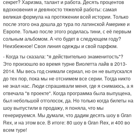
секрет? Харизма, талант и работа. Десять процентов
вдохновения и девяносто тяжелой работы: самая
великая формула на протяжении всей истории. Только
после этого она дошла до тура по латинской Америке и
Европе. Только после этого родилась тини, с её первым
сольным альбомом. А что будет в следующем году?
Неизбежное! Своя линия одежды и свой парфюм.
- Когда ты сказала: "я действительно знаменитость"?
Это произошло во время турне Виолетта лайв в 2013-
2014. Мы весь год снимали сериал, но он не выпускался
до тех пор, пока мы не отснимем все серии. Тогда никто
не знал нас. Люди спрашивали меня, где я снимаюсь, а я
отвечала "в проекте". Когда программа была выпущена,
был небольшой отголосок, да. Но только когда билеты на
шоу выпустили в продажу, я поняла, что мы
генерируемся. Мы думали, что дадим десять шоу в Gran
Rex, и на этом все. В итоге: 80 шоу в Gran Rex, и 400 во
всем туре!