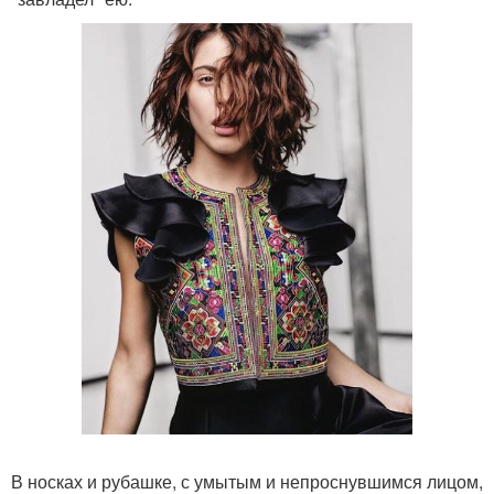
В носках и рубашке, с умытым и непроснувшимся лицом,