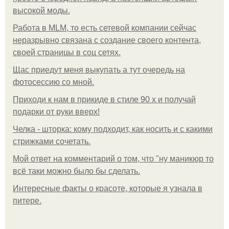
высокой моды.
Работа в MLM, то есть сетевой компании сейчас
неразрывно связана с создание своего контента,
своей страницы в соц сетях.
Щас приедут меня выкупать а тут очередь на
фотосессию со мной.
Приходи к нам в прикиде в стиле 90 х и получай
подарки от руки вверх!
Челка - шторка: кому подходит, как носить и с какими
стрижками сочетать.
Мой ответ на комментарий о том, что "ну маникюр то
всё таки можно было бы сделать.
Интересные факты о красоте, которые я узнала в
питере.