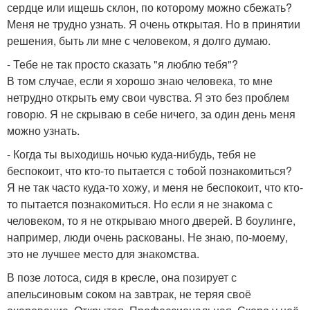
сердце или ищешь склон, по которому можно сбежать?
Меня не трудно узнать. Я очень открытая. Но в принятии
решения, быть ли мне с человеком, я долго думаю.
- Тебе не так просто сказать "я люблю тебя"?
В том случае, если я хорошо знаю человека, то мне
нетрудно открыть ему свои чувства. Я это без проблем
говорю. Я не скрываю в себе ничего, за один день меня
можно узнать.
- Когда ты выходишь ночью куда-нибудь, тебя не
беспокоит, что кто-то пытается с тобой познакомиться?
Я не так часто куда-то хожу, и меня не беспокоит, что кто-
то пытается познакомиться. Но если я не знакома с
человеком, то я не открываю много дверей. В боулинге,
например, люди очень раскованы. Не знаю, по-моему,
это не лучшее место для знакомства.
В позе лотоса, сидя в кресле, она позирует с
апельсиновым соком на завтрак, не теряя своё