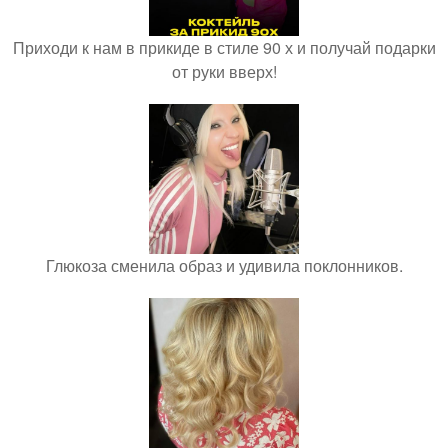
Приходи к нам в прикиде в стиле 90 х и получай подарки
от руки вверх!
Глюкоза сменила образ и удивила поклонников.