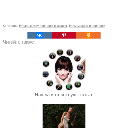
Категории:
Играть в игру прически и макияж
,
Игры макияж и прически
Читайте также
Нашла интересную статью.