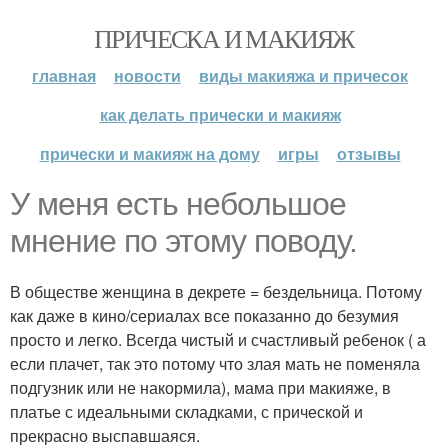
ПРИЧЕСКА И МАКИЯЖ
главная
новости
виды макияжа и причесок
как делать прически и макияж
прически и макияж на дому
игры
отзывы
У меня есть небольшое
мнение по этому поводу.
В обществе женщина в декрете = бездельница. Потому
как даже в кино/сериалах все показанно до безумия
просто и легко. Всегда чистый и счастливый ребенок ( а
если плачет, так это потому что злая мать не поменяла
подгузник или не накормила), мама при макияже, в
платье с идеальными складками, с прической и
прекрасно выспавшаяся.