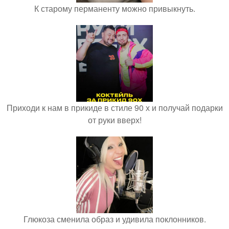
К старому перманенту можно привыкнуть.
Приходи к нам в прикиде в стиле 90 х и получай подарки
от руки вверх!
Глюкоза сменила образ и удивила поклонников.