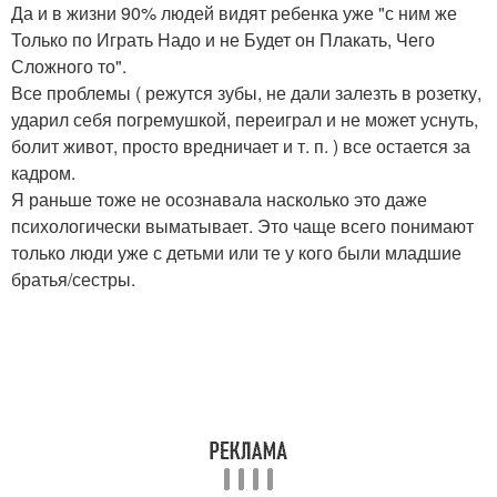
Да и в жизни 90% людей видят ребенка уже "с ним же
Только по Играть Надо и не Будет он Плакать, Чего
Сложного то".
Все проблемы ( режутся зубы, не дали залезть в розетку,
ударил себя погремушкой, переиграл и не может уснуть,
болит живот, просто вредничает и т. п. ) все остается за
кадром.
Я раньше тоже не осознавала насколько это даже
психологически выматывает. Это чаще всего понимают
только люди уже с детьми или те у кого были младшие
братья/сестры.