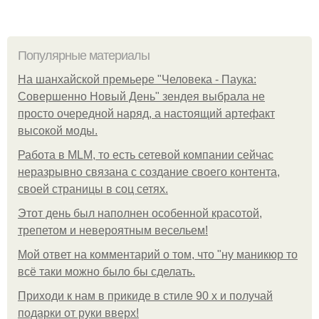
Популярные материалы
На шанхайской премьере "Человека - Паука:
Совершенно Новый День" зендея выбрала не
просто очередной наряд, а настоящий артефакт
высокой моды.
Работа в MLM, то есть сетевой компании сейчас
неразрывно связана с создание своего контента,
своей страницы в соц сетях.
Этот день был наполнен особенной красотой,
трепетом и невероятным весельем!
Мой ответ на комментарий о том, что "ну маникюр то
всё таки можно было бы сделать.
Приходи к нам в прикиде в стиле 90 х и получай
подарки от руки вверх!