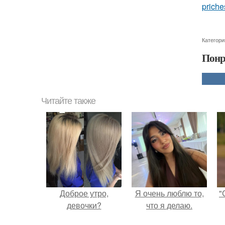
priche
Категори
Понр
Читайте также
Доброе утро,
Я очень люблю то,
"
девочки?
что я делаю.