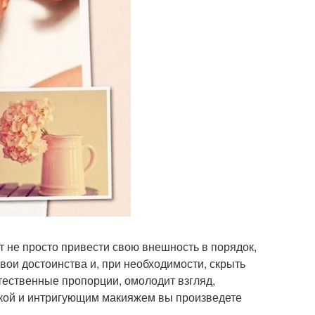
не просто привести свою внешность в порядок,
вои достоинства и, при необходимости, скрыть
тественные пропорции, омолодит взгляд,
ской и интригующим макияжем вы произведете