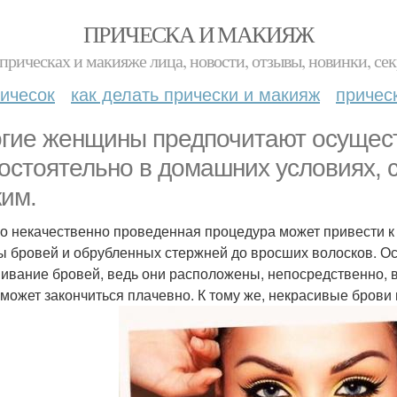
ПРИЧЕСКА И МАКИЯЖ
прическах и макияже лица, новости, отзывы, новинки, сек
ичесок
как делать прически и макияж
причес
гие женщины предпочитают осущес
остоятельно в домашних условиях, с
ким.
о некачественно проведенная процедура может привести к
 бровей и обрубленных стержней до вросших волосков. Ос
ивание бровей, ведь они расположены, непосредственно, во
 может закончиться плачевно. К тому же, некрасивые брови