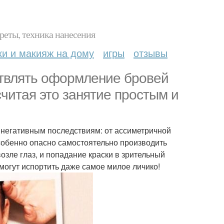
реты, техника нанесения
ки и макияж на дому
игры
отзывы
твлять оформление бровей
читая это занятие простым и
 негативным последствиям: от ассиметричной
обенно опасно самостоятельно производить
зле глаз, и попадание краски в зрительный
 могут испортить даже самое милое личико!