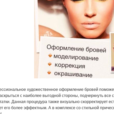
ссиональное художественное оформление бровей поможет 
раскрыться с наиболее выгодной стороны, подчеркнуть все с
татки. Данная процедура также визуально скорректирует ес
ет его более эффектным. А в комплексе со стильной приче
!