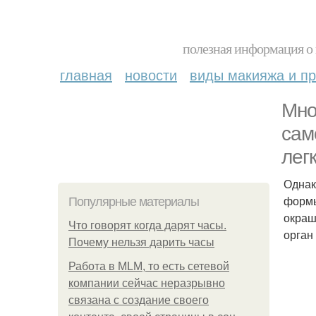
полезная информация о 
главная
новости
виды макияжа и пр
Мно
сам
лег
Однак
формы
Популярные материалы
окраш
Что говорят когда дарят часы.
орган
Почему нельзя дарить часы
Работа в MLM, то есть сетевой
компании сейчас неразрывно
связана с создание своего