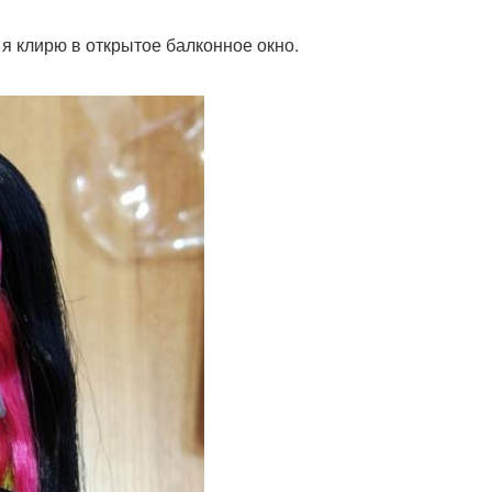
 я клирю в открытое балконное окно.