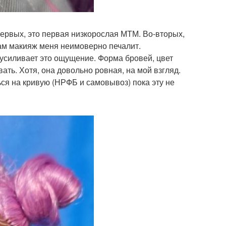
первых, это первая низкорослая МТМ. Во-вторых,
 сам макияж меня неимоверно печалит.
 усиливает это ощущение. Форма бровей, цвет
вать. Хотя, она довольно ровная, на мой взгляд.
ься на кривую (НРФБ и самовывоз) пока эту не