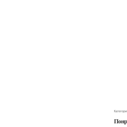
Категори
Понр