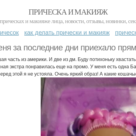
ПРИЧЕСКА И МАКИЯЖ
прическах и макияже лица, новости, отзывы, новинки, сек
ичесок
как делать прически и макияж
причес
еня за последние дни приехало прям 
ая часть из америки. И две из дм. Буду потихоньку хвастать
ная экстра понравилась еще на промо. У меня есть одна Б
перед этой я не устояла. Очень яркий образ! А какие кошачьи