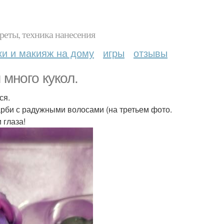
реты, техника нанесения
ки и макияж на дому
игры
отзывы
много кукол.
ся.
арби с радужными волосами (на третьем фото.
 глаза!