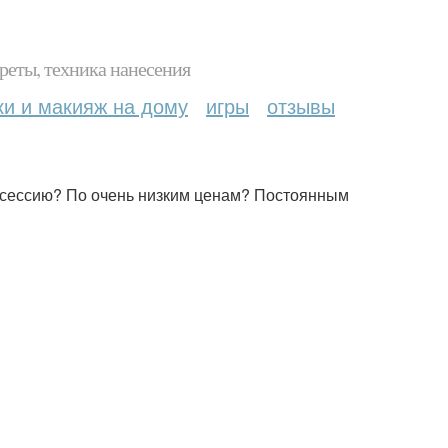
реты, техника нанесения
ки и макияж на дому
игры
отзывы
осессию? По очень низким ценам? Постоянным