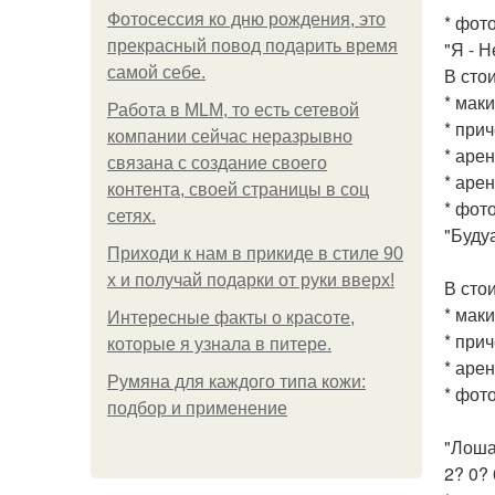
Фотосессия ко дню рождения, это
* фот
прекрасный повод подарить время
"Я - Н
самой себе.
В сто
* мак
Работа в MLM, то есть сетевой
* при
компании сейчас неразрывно
* аре
связана с создание своего
* аре
контента, своей страницы в соц
* фот
сетях.
"Будуа
Приходи к нам в прикиде в стиле 90
х и получай подарки от руки вверх!
В сто
* мак
Интересные факты о красоте,
* при
которые я узнала в питере.
* аре
Румяна для каждого типа кожи:
* фот
подбор и применение
"Лоша
2? 0?