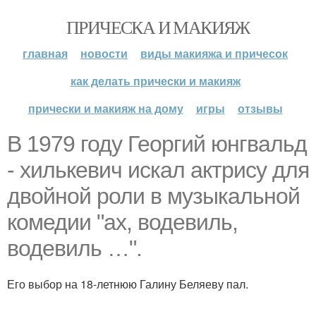
ПРИЧЕСКА И МАКИЯЖ
главная
новости
виды макияжа и причесок
как делать прически и макияж
прически и макияж на дому
игры
отзывы
В 1979 году Георгий юнгвальд
- хилькевич искал актрису для
двойной роли в музыкальной
комедии "ах, водевиль,
водевиль …".
Его выбор на 18-летнюю Галину Беляеву пал.