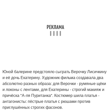
Юной балерине предстояло сыграть Верочку Лисичкину
и её дочь Екатерину. Художник фильма создавала два
абсолютно разных образа: для Верочки - румяные щёки
и локоны с лентами, для Екатерины - строгий макияж и
причёска "А-ля Пуританка". Костюмер шила платья -
антагонисты: пёстрые платья с рюшами против
приглушённых строгих фасонов.