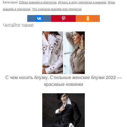
Категории:
Образ макияж и прическа
,
Играть в игру прически и макияж
,
Игры
макияж и прически
,
Что сначала макияж или прическа
Читайте также
С чем носить блузку. Стильные женские блузки 2022 —
красивые новинки