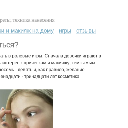
реты, техника нанесения
ки и макияж на дому
игры
отзывы
ться?
рать в ролевые игры. Сначала девочки играют в
ь интерес к прическам и макияжу, тем самым
осемь - девять и, как правило, желание
енадцати - тринадцати лет косметика