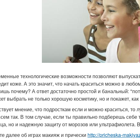
менные технологические возможности позволяют выпускат
едит коже. А это значит, что начать краситься можно в любо
ишь почему? А ответ достаточно простой и банальный: "пот
ет выбрать не только хорошую косметику, но и покажет, как
твует мнение, что подросткам если и можно краситься, то л
всем так. В том случае, если ты правильно подберешь себе 
ица, но и надежную защиту от морозов или ультрафиолета. 
те далее об играх макияж и прически
http://pricheska-makiyaz