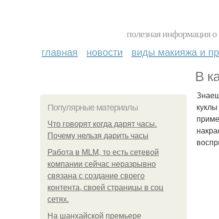
полезная информация о 
главная
новости
виды макияжа и пр
В к
Знаеш
куклы
Популярные материалы
приме
Что говорят когда дарят часы.
накра
Почему нельзя дарить часы
воспр
Работа в MLM, то есть сетевой
компании сейчас неразрывно
связана с создание своего
контента, своей страницы в соц
сетях.
На шанхайской премьере