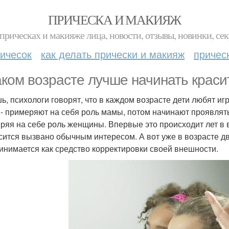
ПРИЧЕСКА И МАКИЯЖ
прическах и макияже лица, новости, отзывы, новинки, сек
ичесок
как делать прически и макияж
причес
аком возрасте лучше начинать краси
ь, психологи говорят, что в каждом возрасте дети любят иг
 - примеряют на себя роль мамы, потом начинают проявлят
ряя на себе роль женщины. Впервые это происходит лет в в
сится вызвано обычным интересом. А вот уже в возрасте дв
инимается как средство корректировки своей внешности.