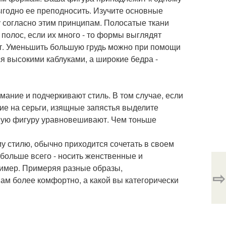
ыгодно ее преподносить. Изучите основные
 согласно этим принципам. Полосатые ткани
 полос, если их много - то формы выглядят
нит. Уменьшить большую грудь можно при помощи
я высокими каблуками, а широкие бедра -
мание и подчеркивают стиль. В том случае, если
ние на серьги, изящные запястья выделите
ную фигуру уравновешивают. Чем тоньше
 стилю, обычно приходится сочетать в своем
 больше всего - носить женственные и
ример. Примеряя разные образы,
⇨
вам более комфортно, а какой вы категорически