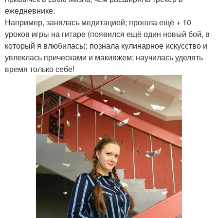
ежедневнике.
Например, занялась медитацией; прошла ещё + 10
уроков игры на гитаре (появился ещё один новый бой, в
который я влюбилась); познала кулинарное искусство и
увлеклась прическами и макияжем; научилась уделять
время только себе!