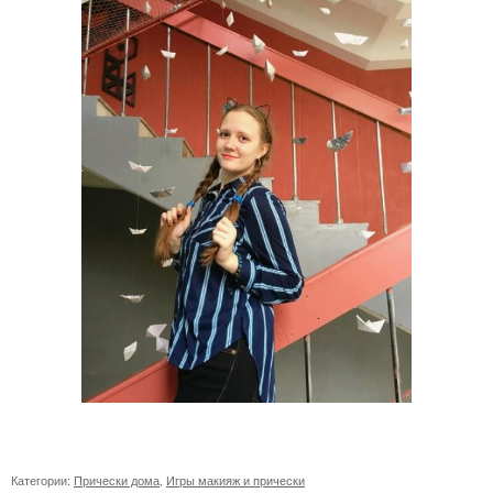
Категории:
Прически дома
,
Игры макияж и прически