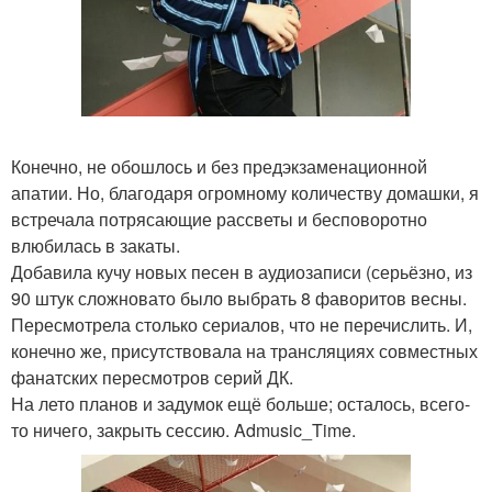
Конечно, не обошлось и без предэкзаменационной
апатии. Но, благодаря огромному количеству домашки, я
встречала потрясающие рассветы и бесповоротно
влюбилась в закаты.
Добавила кучу новых песен в аудиозаписи (серьёзно, из
90 штук сложновато было выбрать 8 фаворитов весны.
Пересмотрела столько сериалов, что не перечислить. И,
конечно же, присутствовала на трансляциях совместных
фанатских пересмотров серий ДК.
На лето планов и задумок ещё больше; осталось, всего-
то ничего, закрыть сессию. Admusic_Time.