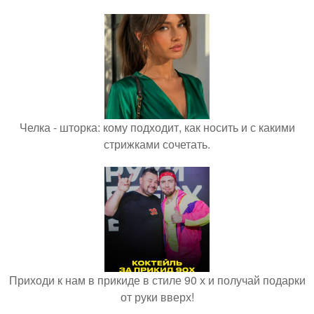
Челка - шторка: кому подходит, как носить и с какими
стрижками сочетать.
Приходи к нам в прикиде в стиле 90 х и получай подарки
от руки вверх!