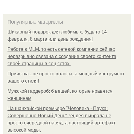
Популярные материалы
Шикарный подарок для любимых, будь то 14
февраля, 8 марта или день рождения!
Работа в MLM, то есть сетевой компании сейчас
неразрывно связана с создание своего контента,
своей страницы в соц сетях.
Прическа - не просто волосы, а мощный инструмент
вашего стиля!
Мужской гардероб: 6 вещей, которые нравятся
женщинам
На шанхайской премьере "Человека - Паука:
Совершенно Новый День" зендея выбрала не
просто очередной наряд, а настоящий артефакт
высокой моды.