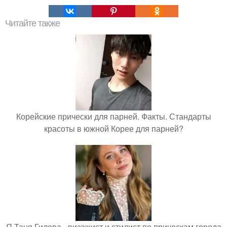
Читайте также
Корейские прически для парней. Факты. Стандарты
красоты в южной Корее для парней?
Я Таня Гилева - визажист и стилист по прическам города