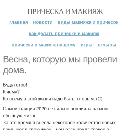
ПРИЧЕСКА И МАКИЯЖ
главная
новости
виды макияжа и причесок
как делать прически и макияж
прически и макияж на дому
игры
отзывы
Весна, которую мы провели
дома.
Будь готов!
К чему?
Ко всему в этой жизни надо быть готовым. (С).
Самоизоляция 2020 не сильно повлияла на мою
обычную жизнь.
За это время я внесла некоторое количество новых
привычек в свою жизнь, чем расширила трекер в