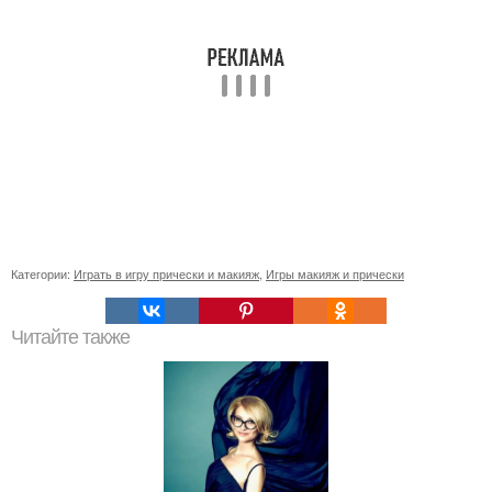
Категории:
Играть в игру прически и макияж
,
Игры макияж и прически
Читайте также