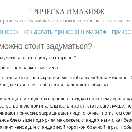
ПРИЧЕСКА И МАКИЯЖ
прическах и макияже лица, новости, отзывы, новинки, сек
ичесок
как делать прически и макияж
причес
можно стоит задуматься?
 мужчины на женщину со стороны?
ой взгляд на женские тела.
енщины хотят быть красивыми, чтобы их любили мужчины. Э
ны, мечтая о честной любви, начинают с обмана.
у женщин, молодых и взрослых, каждую по-своему красивую
естественную притягательность и хотят стать еще лучше, по
чивают прически, закрашивают лица, оголяют ноги, тем са
вясь блеклыми под ярким макияжем, стандартными, как без
зликих кенов для стандартной короткой брачной игры, чтобы