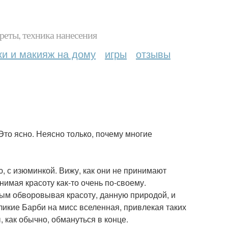
реты, техника нанесения
ки и макияж на дому
игры
отзывы
то ясно. Неясно только, почему многие
, с изюминкой. Вижу, как они не принимают
нимая красоту как-то очень по-своему.
мым обворовывая красоту, данную природой, и
ликие Барби на мисс вселенная, привлекая таких
, как обычно, обмануться в конце.