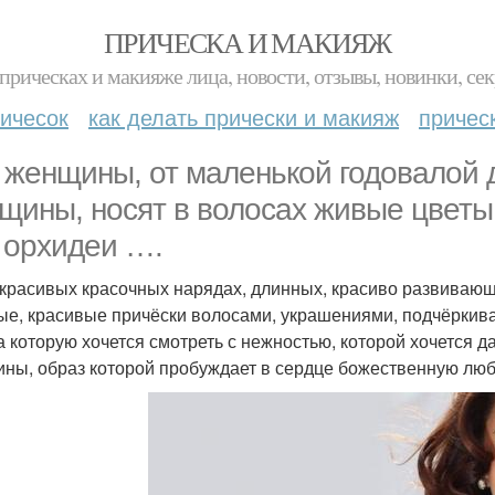
ПРИЧЕСКА И МАКИЯЖ
прическах и макияже лица, новости, отзывы, новинки, сек
ичесок
как делать прически и макияж
причес
 женщины, от маленькой годовалой 
щины, носят в волосах живые цветы
 орхидеи ….
 красивых красочных нарядах, длинных, красиво развивающ
ые, красивые причёски волосами, украшениями, подчёрки
на которую хочется смотреть с нежностью, которой хочется 
ны, образ которой пробуждает в сердце божественную люб