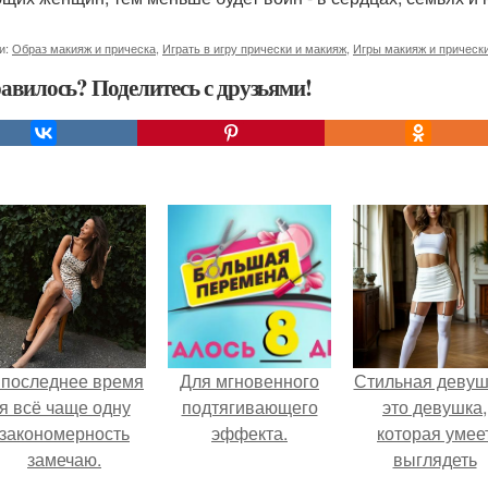
и:
Образ макияж и прическа
,
Играть в игру прически и макияж
,
Игры макияж и прическ
авилось? Поделитесь с друзьями!
 последнее время
Для мгновенного
Стильная девуш
я всё чаще одну
подтягивающего
это девушка,
закономерность
эффекта.
которая умее
замечаю.
выглядеть
привлекательн