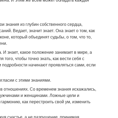
ои знания из глубин собственного сердца,
ий. Ведает, значит знает. Она знает о том, как
коне, который объединят судьбы, о том, что то,
ени.
. И знает, какое положение занимает в мире, а
 того, чтобы точно знать, как вести себя с
 и подробности начинают проявляться сами, если
огласии с этими знаниями.
 в отношениях. Со временем знания искажались,
мужчинами и женщинами. Ложные цели и
 гармонию, как перестроить свой ум, изменить
куя счастье, а не разрушение, принимая