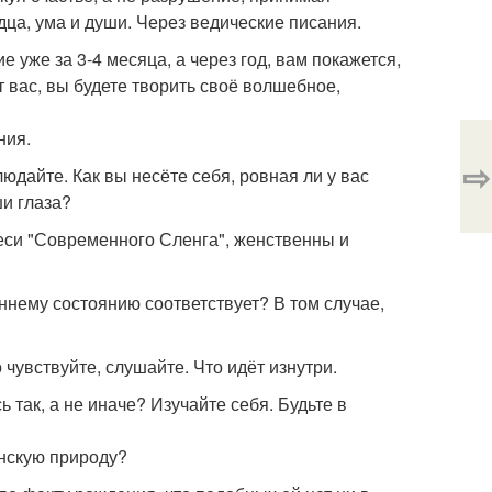
дца, ума и души. Через ведические писания.
уже за 3-4 месяца, а через год, вам покажется,
 вас, вы будете творить своё волшебное,
ния.
⇨
юдайте. Как вы несёте себя, ровная ли у вас
ши глаза?
меси "Современного Сленга", женственны и
ему состоянию соответствует? В том случае,
 чувствуйте, слушайте. Что идёт изнутри.
 так, а не иначе? Изучайте себя. Будьте в
енскую природу?