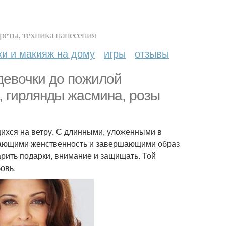
реты, техника нанесения
ки и макияж на дому
игры
отзывы
девочки до пожилой
, гирлянды жасмина, розы
ихся на ветру. С длинными, уложенными в
вающими женственность и завершающими образ
дарить подарки, внимание и защищать. Той
овь.