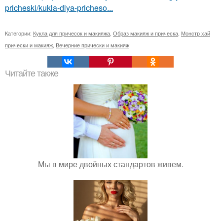
pricheski/kukla-dlya-pricheso...
Категории:
Кукла для причесок и макияжа
,
Образ макияж и прическа
,
Монстр хай
прически и макияж
,
Вечерние прически и макияж
Читайте также
Мы в мире двойных стандартов живем.