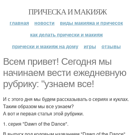
ПРИЧЕСКА И МАКИЯЖ
главная
новости
виды макияжа и причесок
как делать прически и макияж
прически и макияж на дому
игры
отзывы
Всем привет! Сегодня мы
начинаем вести ежедневную
рубрику: "узнаем все!
И с этого дня мы будем рассказывать о сериях и куклах.
Таким образом мы все узнаем?
А вот и первая статья этой рубрики.
1. серия "Dawn of the Dance".
В выпуск под кодовым названием "Dawn of the Dance"