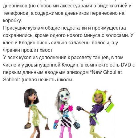
дневников (но с новыми аксессуарами в виде клатчей и
телефонов, а содержимое дневников перенесено на
коробку.
Присущие куклам общие недостатки и преимущества
сохранились, кроме одного нового минуса с волосами. У
клео и Клодин очень сильно залачены волосы, а у
Френки прошит хвост.
У всех кукол из дополнения к рассвету танцев, в том
числе и у довыпущенной Клодин, в комплекте есть DVD с
первым длинным вводным эпизодом "New Ghoul at
School" (новая нечисть школы.