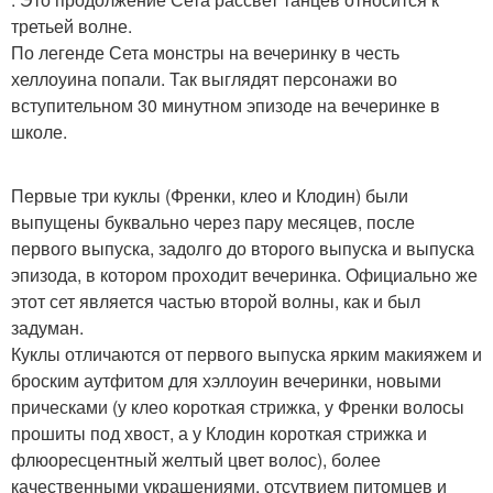
третьей волне.
По легенде Сета монстры на вечеринку в честь
хеллоуина попали. Так выглядят персонажи во
вступительном 30 минутном эпизоде на вечеринке в
школе.
Первые три куклы (Френки, клео и Клодин) были
выпущены буквально через пару месяцев, после
первого выпуска, задолго до второго выпуска и выпуска
эпизода, в котором проходит вечеринка. Официально же
этот сет является частью второй волны, как и был
задуман.
Куклы отличаются от первого выпуска ярким макияжем и
броским аутфитом для хэллоуин вечеринки, новыми
прическами (у клео короткая стрижка, у Френки волосы
прошиты под хвост, а у Клодин короткая стрижка и
флюоресцентный желтый цвет волос), более
качественными украшениями, отсутвием питомцев и