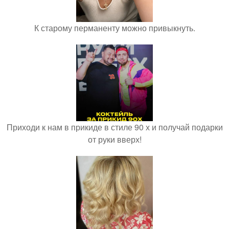
К старому перманенту можно привыкнуть.
Приходи к нам в прикиде в стиле 90 х и получай подарки
от руки вверх!