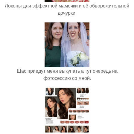
Локоны для эффектной мамочки и её обворожительной
дочурки.
Щас приедут меня выкупать а тут очередь на
фотосессию со мной.