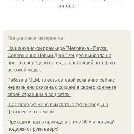
питере.
Популярные материалы
На шанхайской премьере "Человека - Паука:
Совершенно Новый День" зендея выбрала не
просто очередной наряд, а настоящий артефакт
высокой моды.
Работа в MLM, то есть сетевой компании сейчас
неразрывно связана с создание своего контента,
своей страницы в соц сетях.
Щас приедут меня выкупать а тут очередь на
фотосессию со мной.
Приходи к нам в прикиде в стиле 90 х и получай
подарки от руки вверх!