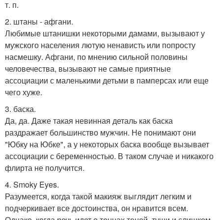
т. п.
2. штаны - афгани.
Любимые штанишки некоторыми дамами, вызывают у
мужского населения лютую ненависть или попросту
насмешку. Афгани, по мнению сильной половины
человечества, вызывают не самые приятные
ассоциации с маленькими детьми в памперсах или еще
чего хуже.
3. баска.
Да, да. Даже такая невинная деталь как баска
раздражает большинство мужчин. Не понимают они
"Юбку на Юбке", а у некоторых баска вообще вызывает
ассоциации с беременностью. В таком случае и никакого
флирта не получится.
4. Smoky Eyes.
Разумеется, когда такой макияж выглядит легким и
подчеркивает все достоинства, он нравится всем.
Однако, когда речь идет о тоннах теней, туши и слишком