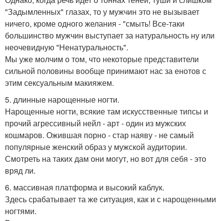
"Задымленных" глазах, то у мужчин это не вызывает
ничего, кроме одного желания - "смыть! Все-таки
большинство мужчин выступает за натуральность ну или
неочевидную "Ненатуральность".
Мы уже молчим о том, что некоторые представители
сильной половины вообще принимают нас за енотов с
этим сексуальным макияжем.
5. длинные нарощенные ногти.
Нарощенные ногти, всякие там искусственные типсы и
прочий агрессивный нейл - арт - один из мужских
кошмаров. Ожившая порно - стар наяву - не самый
популярные женский образ у мужской аудитории.
Смотреть на таких дам они могут, но вот для себя - это
вряд ли.
6. массивная платформа и высокий каблук.
Здесь срабатывает та же ситуация, как и с нарощенными
ногтями.