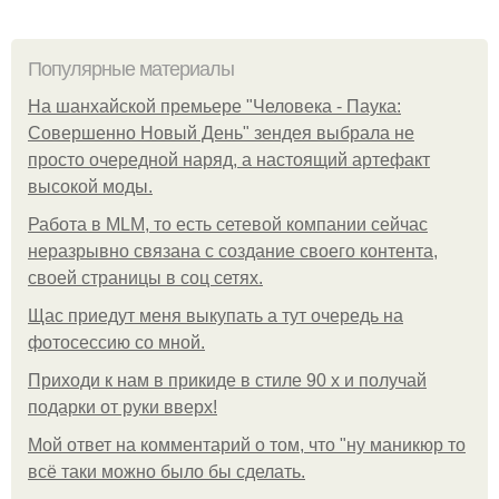
Популярные материалы
На шанхайской премьере "Человека - Паука:
Совершенно Новый День" зендея выбрала не
просто очередной наряд, а настоящий артефакт
высокой моды.
Работа в MLM, то есть сетевой компании сейчас
неразрывно связана с создание своего контента,
своей страницы в соц сетях.
Щас приедут меня выкупать а тут очередь на
фотосессию со мной.
Приходи к нам в прикиде в стиле 90 х и получай
подарки от руки вверх!
Мой ответ на комментарий о том, что "ну маникюр то
всё таки можно было бы сделать.