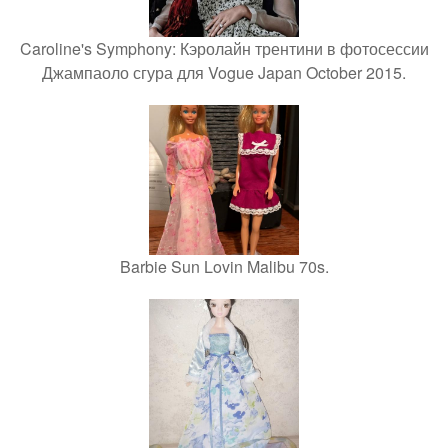
Caroline's Symphony: Кэролайн трентини в фотосессии
Джампаоло сгура для Vogue Japan October 2015.
Barbie Sun Lovin Malibu 70s.