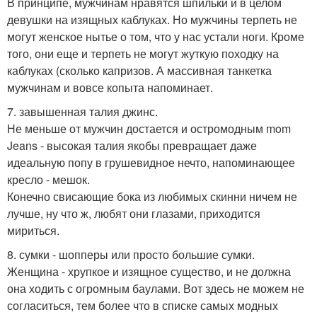
В принципе, мужчинам нравятся шпильки и в целом
девушки на изящных каблуках. Но мужчины терпеть не
могут женское нытье о том, что у нас устали ноги. Кроме
того, они еще и терпеть не могут жуткую походку на
каблуках (сколько капризов. А массивная танкетка
мужчинам и вовсе копыта напоминает.
7. завышенная талия джинс.
Не меньше от мужчин достается и остромодным mom
Jeans - высокая талия якобы превращает даже
идеальную попу в грушевидное нечто, напоминающее
кресло - мешок.
Конечно свисающие бока из любимых скинни ничем не
лучше, ну что ж, любят они глазами, приходится
мириться.
8. сумки - шопперы или просто большие сумки.
Женщина - хрупкое и изящное существо, и не должна
она ходить с огромным баулами. Вот здесь не можем не
согласиться, тем более что в списке самых модных