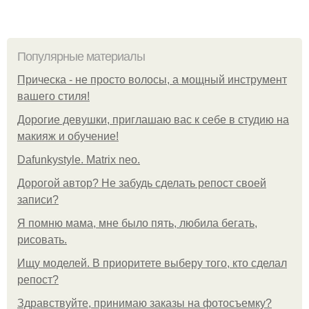
Популярные материалы
Прическа - не просто волосы, а мощный инструмент
вашего стиля!
Дорогие девушки, приглашаю вас к себе в студию на
макияж и обучение!
Dafunkystyle. Matrix neo.
Дорогой автор? Не забудь сделать репост своей
записи?
Я помню мама, мне было пять, любила бегать,
рисовать.
Ищу моделей. В приоритете выберу того, кто сделал
репост?
Здравствуйте, принимаю заказы на фотосъемку?