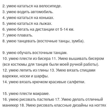
2. умею кататься на велосипеде.
3. умею водить автомобиль.
4. умею кататься на коньках.
5. умею кататься на лыжах.
6. умею бегать на дистанции от 5-14 км.
7. умею плавать.
8. умею танцевать (восточные танцы, зумба).
9. умею обучать восточным танцам.
10. умею плести из бисера 11. Умею вышивать бисером
(все костюмы для танцев были моей ручной работы).
12. умею лепить из глины 13. Умею вязать спицами
варежки, носки и шарфы.
14. умею вязать крючком красивые салфетки.
15. умею плести макраме.
16. умею рисовать пастелью 17. Умею делать отличный
маникюр 18. Умею рисовать классные дизайны на ногтях