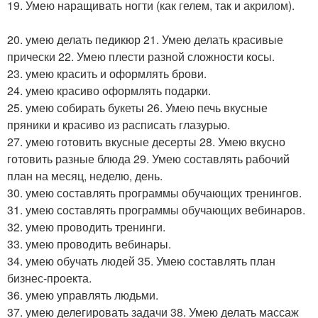
19. Умею наращивать ногти (как гелем, так и акрилом).
20. умею делать педикюр 21. Умею делать красивые
прически 22. Умею плести разной сложности косы.
23. умею красить и оформлять брови.
24. умею красиво оформлять подарки.
25. умею собирать букеты 26. Умею печь вкусные
пряники и красиво из расписать глазурью.
27. умею готовить вкусные десерты 28. Умею вкусно
готовить разные блюда 29. Умею составлять рабочий
план на месяц, неделю, день.
30. умею составлять программы обучающих тренингов.
31. умею составлять программы обучающих вебинаров.
32. умею проводить тренинги.
33. умею проводить вебинары.
34. умею обучать людей 35. Умею составлять план
бизнес-проекта.
36. умею управлять людьми.
37. умею делегировать задачи 38. Умею делать массаж