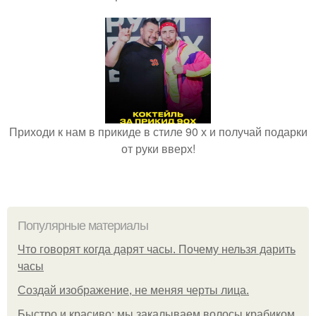
Приходи к нам в прикиде в стиле 90 х и получай подарки
от руки вверх!
Популярные материалы
Что говорят когда дарят часы. Почему нельзя дарить
часы
Создай изображение, не меняя черты лица.
Быстро и красиво: мы закалываем волосы крабиком.