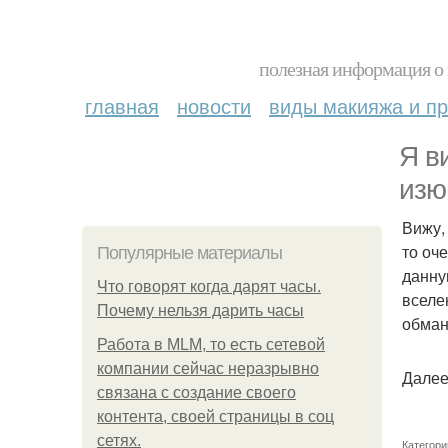
полезная информация о 
главная
новости
виды макияжа и пр
Я в
изю
Вижу,
то оч
Популярные материалы
данну
Что говорят когда дарят часы.
вселе
Почему нельзя дарить часы
обман
Работа в MLM, то есть сетевой
компании сейчас неразрывно
Далее
связана с создание своего
контента, своей страницы в соц
сетях.
Категори