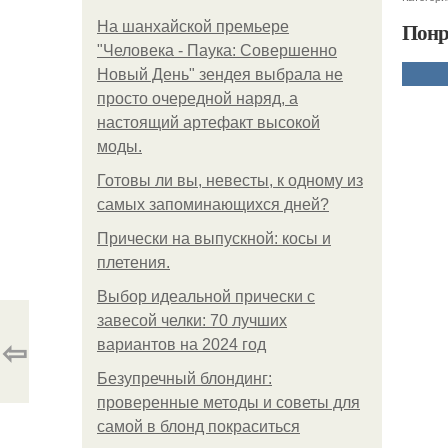
Понр
На шанхайской премьере
"Человека - Паука: Совершенно
Новый День" зендея выбрала не
просто очередной наряд, а
настоящий артефакт высокой
моды.
Готовы ли вы, невесты, к одному из
самых запоминающихся дней?
Прически на выпускной: косы и
плетения.
Выбор идеальной прически с
завесой челки: 70 лучших
⇦
вариантов на 2024 год
Безупречный блондинг:
проверенные методы и советы для
самой в блонд покраситься