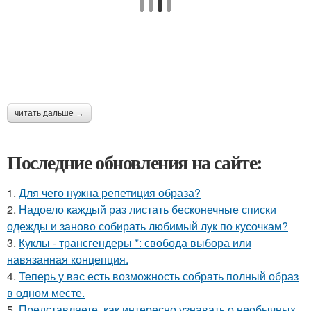
читать дальше →
Последние обновления на сайте:
1.
Для чего нужна репетиция образа?
2.
Надоело каждый раз листать бесконечные списки
одежды и заново собирать любимый лук по кусочкам?
3.
Куклы - трансгендеры *: свобода выбора или
навязанная концепция.
4.
Теперь у вас есть возможность собрать полный образ
в одном месте.
5.
Представляете, как интересно узнавать о необычных