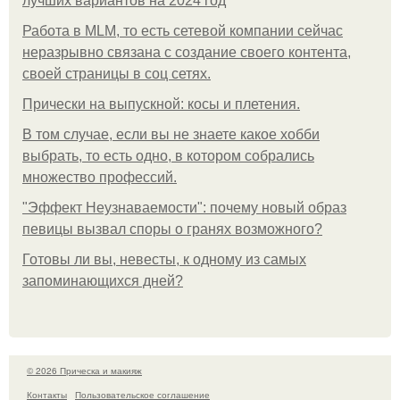
лучших вариантов на 2024 год
Работа в MLM, то есть сетевой компании сейчас
неразрывно связана с создание своего контента,
своей страницы в соц сетях.
Прически на выпускной: косы и плетения.
В том случае, если вы не знаете какое хобби
выбрать, то есть одно, в котором собрались
множество профессий.
"Эффект Неузнаваемости": почему новый образ
певицы вызвал споры о гранях возможного?
Готовы ли вы, невесты, к одному из самых
запоминающихся дней?
© 2026 Прическа и макияж
Контакты
Пользовательское соглашение