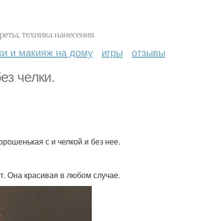
реты, техника нанесения
ки и макияж на дому
игры
отзывы
ез челки.
хорошенькая с и челкой и без нее.
ет. Она красивая в любом случае.