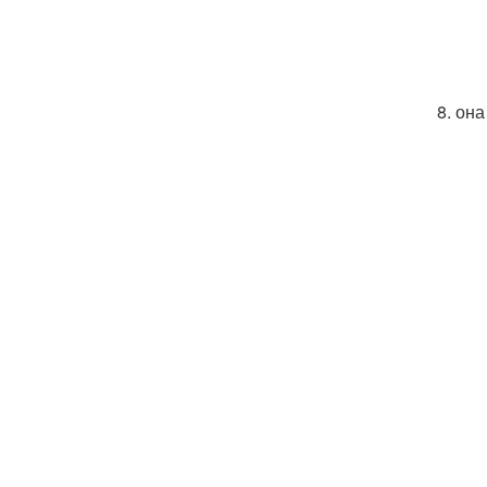
8. она