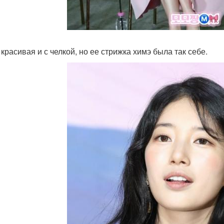
 красивая и с челкой, но ее стрижка химэ была так себе.