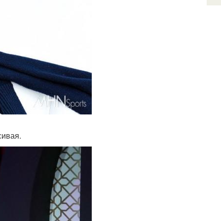
сивая.