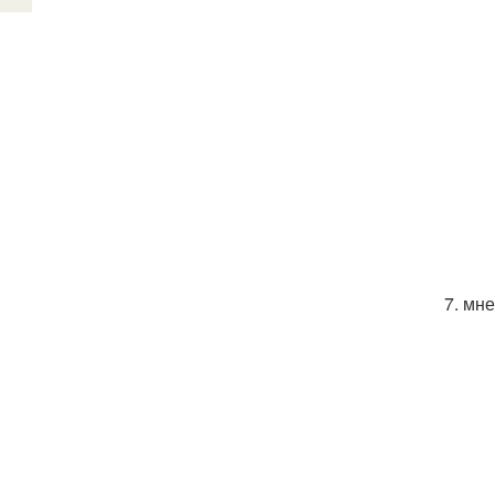
7. мн