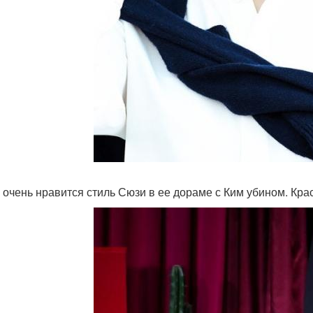
е очень нравится стиль Сюзи в ее дораме с Ким убином. Кра