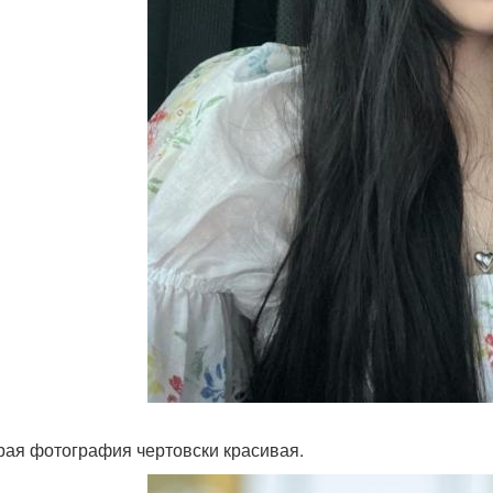
орая фотография чертовски красивая.