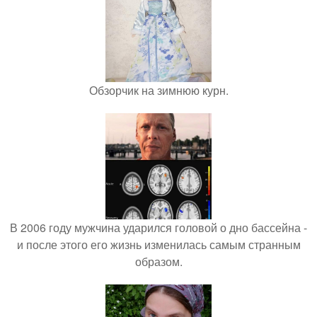
Обзорчик на зимнюю курн.
В 2006 году мужчина ударился головой о дно бассейна -
и после этого его жизнь изменилась самым странным
образом.