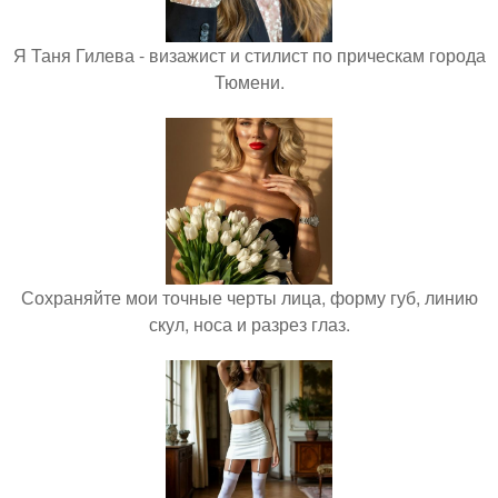
Я Таня Гилева - визажист и стилист по прическам города
Тюмени.
Сохраняйте мои точные черты лица, форму губ, линию
скул, носа и разрез глаз.