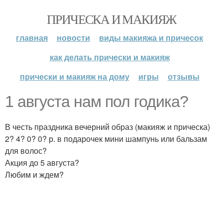
ПРИЧЕСКА И МАКИЯЖ
главная
новости
виды макияжа и причесок
как делать прически и макияж
прически и макияж на дому
игры
отзывы
1 августа нам пол годика?
В честь праздника вечерний образ (макияж и прическа)
2? 4? 0? 0? р. в подарочек мини шампунь или бальзам
для волос?
Акция до 5 августа?
Любим и ждем?