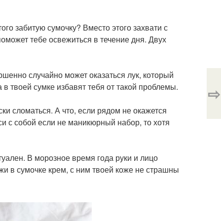
ого забитую сумочку? Вместо этого захвати с
поможет тебе освежиться в течение дня. Двух
шенно случайно может оказаться лук, который
 в твоей сумке избавят тебя от такой проблемы.
⇨
и сломаться. А что, если рядом не окажется
оси с собой если не маникюрный набор, то хотя
уален. В морозное время года руки и лицо
и в сумочке крем, с ним твоей коже не страшны