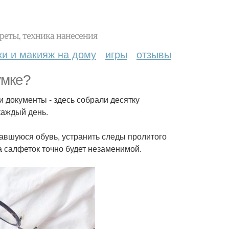
реты, техника нанесения
ки и макияж на дому
игры
отзывы
умке?
и документы - здесь собрали десятку
каждый день.
чкавшуюся обувь, устранить следы пролитого
ка салфеток точно будет незаменимой.