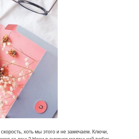
скорость, хоть мы этого и не замечаем. Ключи,
аемся за день? Носи в сумочке маленький тюбик