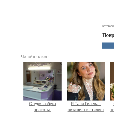
Категори
Понр
Читайте также
Студия азбука
Я Таня Гилева -
красоты.
визажист и стилист
т