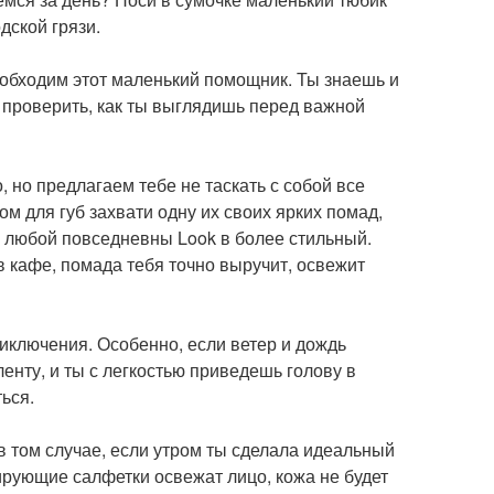
дской грязи.
еобходим этот маленький помощник. Ты знаешь и
и проверить, как ты выглядишь перед важной
, но предлагаем тебе не таскать с собой все
м для губ захвати одну их своих ярких помад,
 любой повседневны Look в более стильный.
в кафе, помада тебя точно выручит, освежит
иключения. Особенно, если ветер и дождь
енту, и ты с легкостью приведешь голову в
ься.
в том случае, если утром ты сделала идеальный
тирующие салфетки освежат лицо, кожа не будет