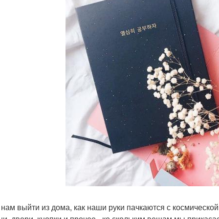
 нам выйти из дома, как наши руки пачкаются с космической 
ни, двери, кнопки и прочее - ко скольким вещам мы прикас