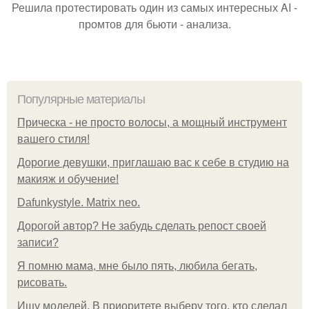
Решила протестировать один из самых интересных AI -
промтов для бьюти - анализа.
Популярные материалы
Прическа - не просто волосы, а мощный инструмент
вашего стиля!
Дорогие девушки, приглашаю вас к себе в студию на
макияж и обучение!
Dafunkystyle. Matrix neo.
Дорогой автор? Не забудь сделать репост своей
записи?
Я помню мама, мне было пять, любила бегать,
рисовать.
Ищу моделей. В приоритете выберу того, кто сделал