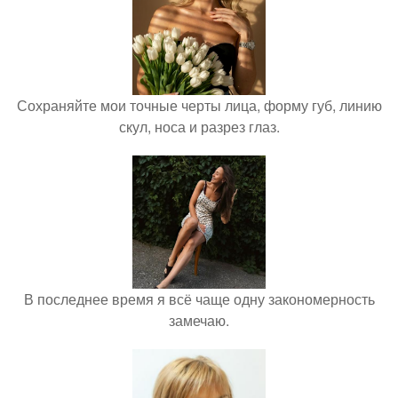
Сохраняйте мои точные черты лица, форму губ, линию
скул, носа и разрез глаз.
В последнее время я всё чаще одну закономерность
замечаю.