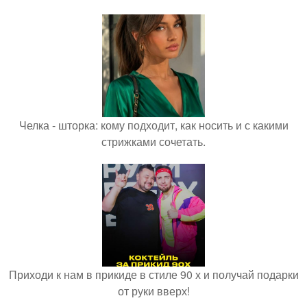
Челка - шторка: кому подходит, как носить и с какими
стрижками сочетать.
Приходи к нам в прикиде в стиле 90 х и получай подарки
от руки вверх!