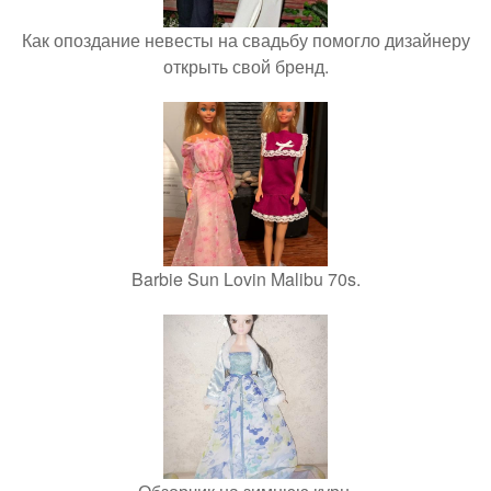
Как опоздание невесты на свадьбу помогло дизайнеру
открыть свой бренд.
Barbie Sun Lovin Malibu 70s.