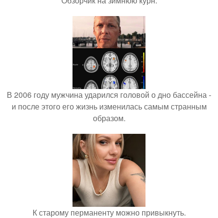
Обзорчик на зимнюю курн.
В 2006 году мужчина ударился головой о дно бассейна -
и после этого его жизнь изменилась самым странным
образом.
К старому перманенту можно привыкнуть.