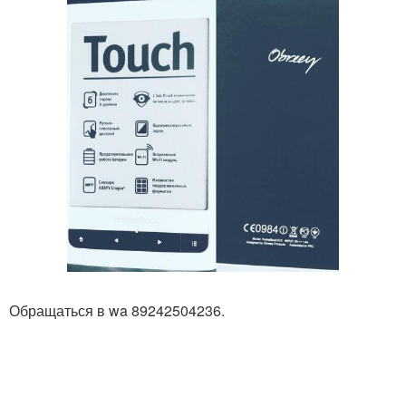
Обращаться в wa 89242504236.