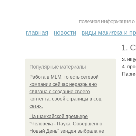
полезная информация о 
главная
новости
виды макияжа и пр
1. 
3. ищ
4. про
Популярные материалы
Парня
Работа в MLM, то есть сетевой
компании сейчас неразрывно
связана с создание своего
контента, своей страницы в соц
сетях.
На шанхайской премьере
"Человека - Паука: Совершенно
Новый День" зендея выбрала не