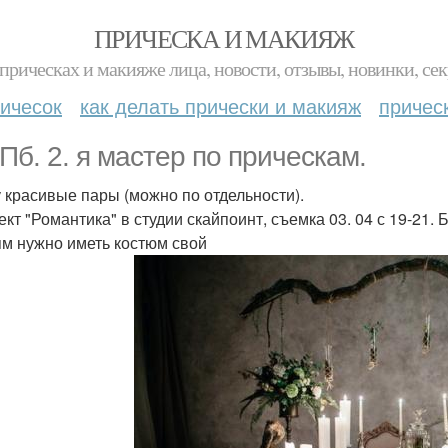
ПРИЧЕСКА И МАКИЯЖ
прическах и макияже лица, новости, отзывы, новинки, сек
ичесок
как делать прически и макияж
причес
СПб. 2. я мастер по прическам.
у красивые пары (можно по отдельности).
ект "Романтика" в студии скайпоинт, съемка 03. 04 с 19-21.
м нужно иметь костюм свой