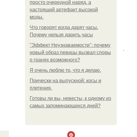
просто очередной наряд, а
настоящий артефакт высокой
моды.
Что говорят когда дарят часы.
Почему нельзя дарить часы
"Эффект Неузнаваемости": почему
.
новый образ певицы вызвал споры
о гранях возможного?
Я очень люблю то, что я делаю.
Прически на выпускной: косы и
плетения.
Готовы ли вы, невесты, к одному из
самых запоминающихся дней?