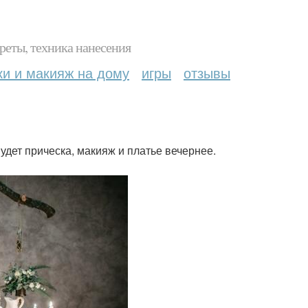
реты, техника нанесения
ки и макияж на дому
игры
отзывы
 Будет прическа, макияж и платье вечернее.