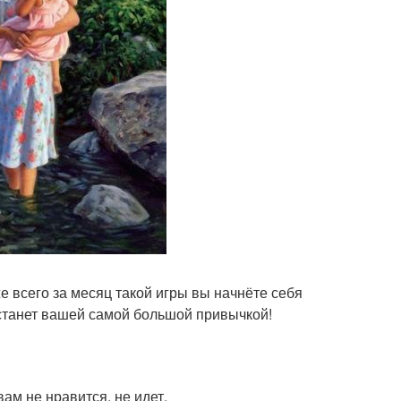
же всего за месяц такой игры вы начнёте себя
 станет вашей самой большой привычкой!
вам не нравится, не идет.