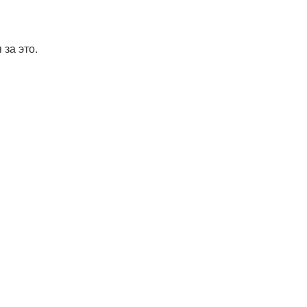
 за это.