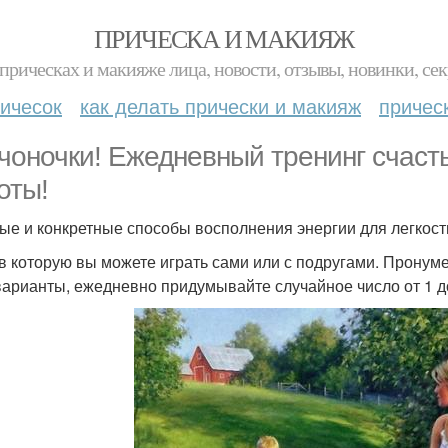
ПРИЧЕСКА И МАКИЯЖ
прическах и макияже лица, новости, отзывы, новинки, сек
ичесок
как делать прически и макияж
причес
чоночки! Ежедневный тренинг счаст
оты!
ые и конкретные способы восполнения энергии для легкост
 в которую вы можете играть сами или с подругами. Пронуме
варианты, ежедневно придумывайте случайное число от 1 до.