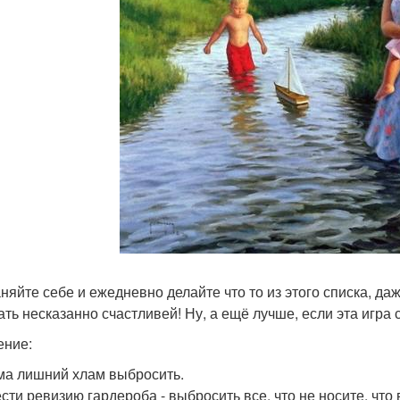
няйте себе и ежедневно делайте что то из этого списка, да
ть несказанно счастливей! Ну, а ещё лучше, если эта игра
ние:
ма лишний хлам выбросить.
сти ревизию гардероба - выбросить все, что не носите, что 