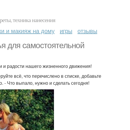
реты, техника нанесения
ки и макияж на дому
игры
отзывы
ья для самостоятельной
и и радости нашего жизненного движения!
руйте всё, что перечислено в списке, добавьте
 - Что выпало, нужно и сделать сегодня!