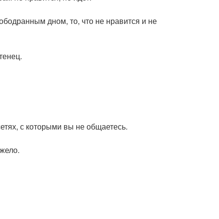
ободранным дном, то, что не нравится и не
тенец.
етях, с которыми вы не общаетесь.
жело.