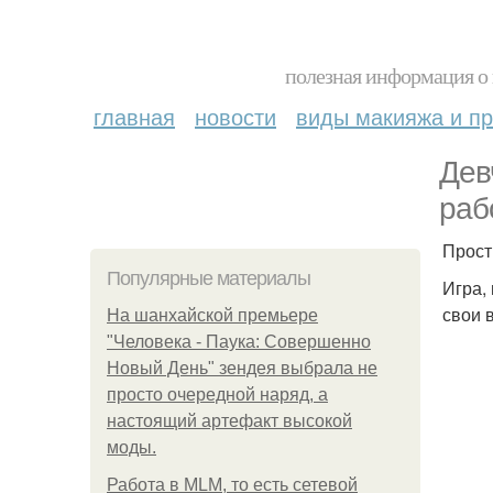
полезная информация о 
главная
новости
виды макияжа и пр
Дев
раб
Прост
Популярные материалы
Игра,
свои 
На шанхайской премьере
"Человека - Паука: Совершенно
Новый День" зендея выбрала не
просто очередной наряд, а
настоящий артефакт высокой
моды.
Работа в MLM, то есть сетевой