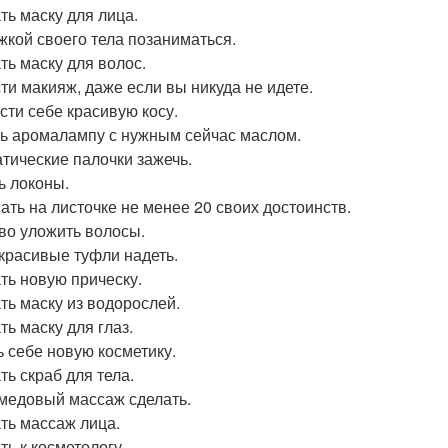
ть маску для лица.
жкой своего тела позаниматься.
ть маску для волос.
ти макияж, даже если вы никуда не идете.
сти себе красивую косу.
ь аромалампу с нужным сейчас маслом.
тические палочки зажечь.
ь локоны.
ать на листочке не менее 20 своих достоинств.
во уложить волосы.
красивые туфли надеть.
ть новую прическу.
ть маску из водорослей.
ть маску для глаз.
ь себе новую косметику.
ть скраб для тела.
медовый массаж сделать.
ть массаж лица.
ть к косметологу.