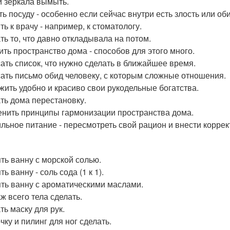
и зеркала вымыть.
ь посуду - особенно если сейчас внутри есть злость или об
ь к врачу - например, к стоматологу.
ть то, что давно откладывала на потом.
ить пространство дома - способов для этого много.
ать список, что нужно сделать в ближайшее время.
ать письмо обид человеку, с которым сложные отношения.
жить удобно и красиво свои рукодельные богатства.
ть дома перестановку.
нить принципы гармонизации пространства дома.
льное питание - пересмотреть свой рацион и внести коррек
ть ванну с морской солью.
ь ванну - соль сода (1 к 1).
ть ванну с ароматическими маслами.
ж всего тела сделать.
ть маску для рук.
чку и пилинг для ног сделать.