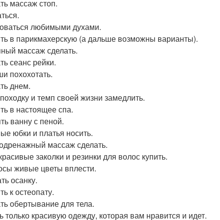
ть массаж стоп.
ться.
оваться любимыми духами.
ть в парикмахерскую (а дальше возможны варианты).
ный массаж сделать.
ть сеанс рейки.
ши похохотать.
ть днем.
походку и темп своей жизни замедлить.
ть в настоящее спа.
ть ванну с пеной.
ые юбки и платья носить.
дренажный массаж сделать.
красивые заколки и резинки для волос купить.
осы живые цветы вплести.
ть осанку.
ть к остеопату.
ть обертывание для тела.
ь только красивую одежду, которая вам нравится и идет.