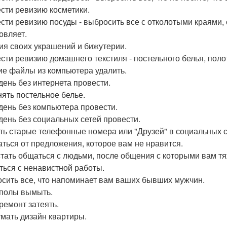
сти ревизию косметики.
сти ревизию посуды - выбросить все с отколотыми краями, 
овляет.
ия своих украшений и бижутерии.
сти ревизию домашнего текстиля - постельного белья, поло
е файлы из компьютера удалить.
день без интернета провести.
ять постельное белье.
день без компьютера провести.
день без социальных сетей провести.
ть старые телефонные номера или "Друзей" в социальных с
аться от предложения, которое вам не нравится.
тать общаться с людьми, после общения с которыми вам тя
ться с ненавистной работы.
сить все, что напоминает вам ваших бывших мужчин.
полы вымыть.
ремонт затеять.
мать дизайн квартиры.