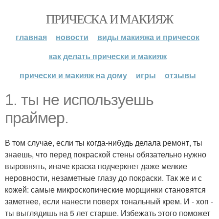
ПРИЧЕСКА И МАКИЯЖ
главная
новости
виды макияжа и причесок
как делать прически и макияж
прически и макияж на дому
игры
отзывы
1. ты не используешь
праймер.
В том случае, если ты когда-нибудь делала ремонт, ты
знаешь, что перед покраской стены обязательно нужно
выровнять, иначе краска подчеркнет даже мелкие
неровности, незаметные глазу до покраски. Так же и с
кожей: самые микроскопические морщинки становятся
заметнее, если нанести поверх тональный крем. И - хоп -
ты выглядишь на 5 лет старше. Избежать этого поможет