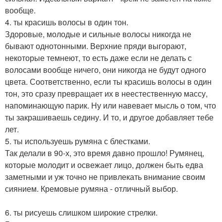
вообще.
4. ты красишь волосы в один тон.
Здоровые, молодые и сильные волосы никогда не
бывают однотонными. Верхние пряди выгорают,
некоторые темнеют, то есть даже если не делать с
волосами вообще ничего, они никогда не будут одного
цвета. Соответственно, если ты красишь волосы в один
тон, это сразу превращает их в неестественную массу,
напоминающую парик. Ну или навевает мысль о том, что
ты закрашиваешь седину. И то, и другое добавляет тебе
лет.
5. ты используешь румяна с блестками.
Так делали в 90-х, это время давно прошло! Румянец,
которые молодит и освежает лицо, должен быть едва
заметными и уж точно не привлекать внимание своим
сиянием. Кремовые румяна - отличный выбор.
6. ты рисуешь слишком широкие стрелки.