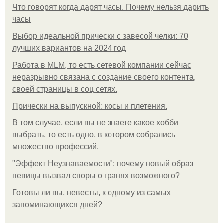
Что говорят когда дарят часы. Почему нельзя дарить
часы
Выбор идеальной прически с завесой челки: 70
лучших вариантов на 2024 год
Работа в MLM, то есть сетевой компании сейчас
неразрывно связана с создание своего контента,
своей страницы в соц сетях.
Прически на выпускной: косы и плетения.
В том случае, если вы не знаете какое хобби
выбрать, то есть одно, в котором собрались
множество профессий.
"Эффект Неузнаваемости": почему новый образ
певицы вызвал споры о гранях возможного?
Готовы ли вы, невесты, к одному из самых
запоминающихся дней?