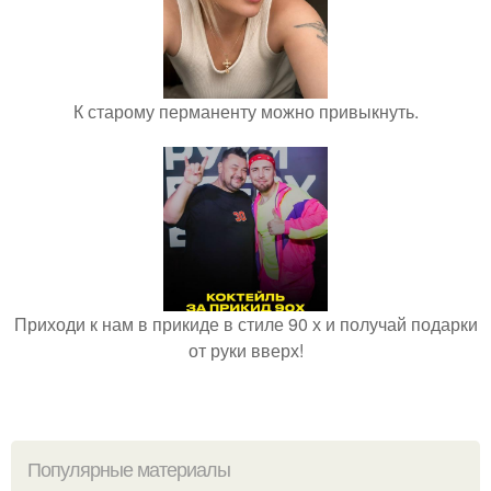
К старому перманенту можно привыкнуть.
Приходи к нам в прикиде в стиле 90 х и получай подарки
от руки вверх!
Популярные материалы